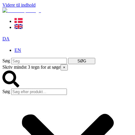
Videre til indhold
DA
EN
Søg
SØG
Skriv mindst 3 tegn for at søge
×
Søg