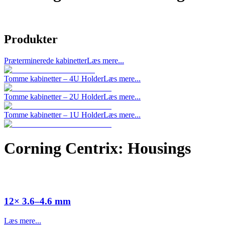
Produkter
Præterminerede kabinetter
Læs mere...
Tomme kabinetter – 4U Holder
Læs mere...
Tomme kabinetter – 2U Holder
Læs mere...
Tomme kabinetter – 1U Holder
Læs mere...
Corning Centrix: Housings
12× 3.6–4.6 mm
Læs mere...