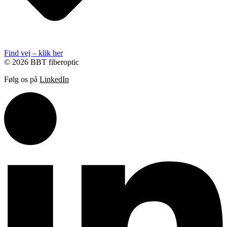
Find vej – klik her
© 2026 BBT fiberoptic
Følg os på
LinkedIn