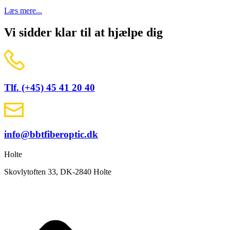
Læs mere...
Vi sidder klar til at hjælpe dig
Tlf. (+45) 45 41 20 40
info@bbtfiberoptic.dk
Holte
Skovlytoften 33, DK-2840 Holte