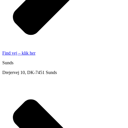
Find vej – klik her
Sunds
Drejervej 10, DK-7451 Sunds