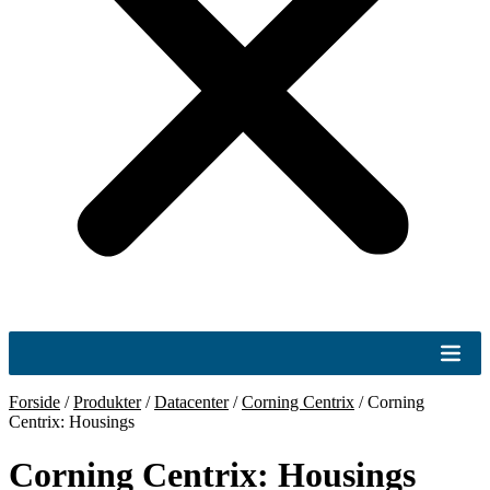
Forside
/
Produkter
/
Datacenter
/
Corning Centrix
/
Corning
Centrix: Housings
Corning Centrix: Housings