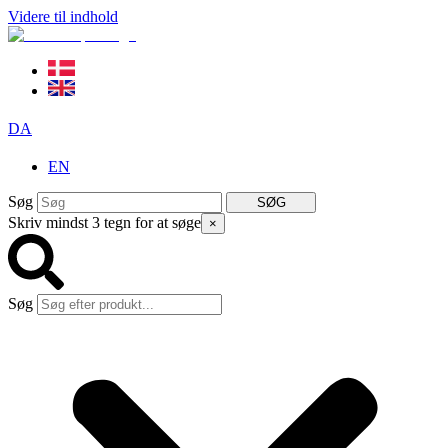
Videre til indhold
DA
EN
Søg
SØG
Skriv mindst 3 tegn for at søge
×
Søg