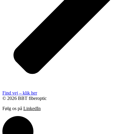
Find vej – klik her
© 2026 BBT fiberoptic
Følg os på
LinkedIn