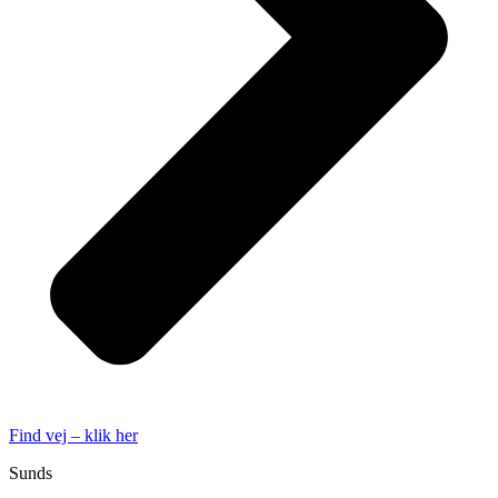
Find vej – klik her
Sunds