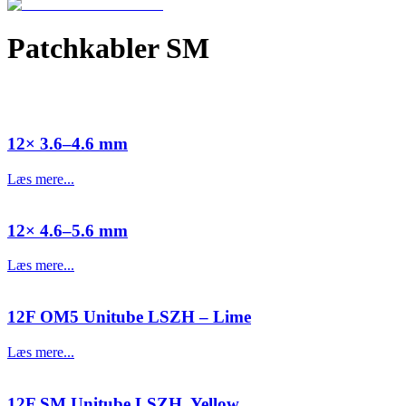
Patchkabler SM
12× 3.6–4.6 mm
Læs mere...
12× 4.6–5.6 mm
Læs mere...
12F OM5 Unitube LSZH – Lime
Læs mere...
12F SM Unitube LSZH, Yellow