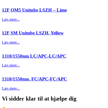
12F OM5 Unitube LSZH – Lime
Læs mere...
12F SM Unitube LSZH, Yellow
Læs mere...
1310/1550nm LC/APC-LC/APC
Læs mere...
1310/1550nm, FC/APC-FC/APC
Læs mere...
Vi sidder klar til at hjælpe dig