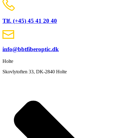
Tlf. (+45) 45 41 20 40
info@bbtfiberoptic.dk
Holte
Skovlytoften 33, DK-2840 Holte