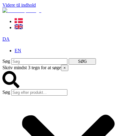
Videre til indhold
DA
EN
Søg
SØG
Skriv mindst 3 tegn for at søge
×
Søg