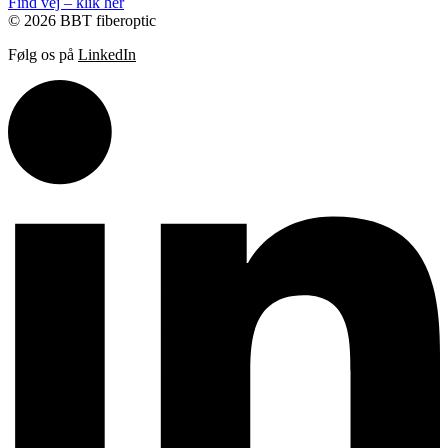
Find vej – klik her
© 2026 BBT fiberoptic
Følg os på
LinkedIn