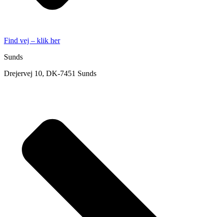
Find vej – klik her
Sunds
Drejervej 10, DK-7451 Sunds