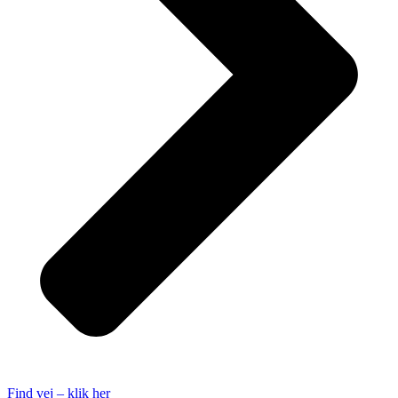
Find vej – klik her