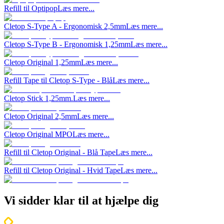
Refill til Optipop
Læs mere...
Cletop S-Type A - Ergonomisk 2,5mm
Læs mere...
Cletop S-Type B - Ergonomisk 1,25mm
Læs mere...
Cletop Original 1,25mm
Læs mere...
Refill Tape til Cletop S-Type - Blå
Læs mere...
Cletop Stick 1,25mm.
Læs mere...
Cletop Original 2,5mm
Læs mere...
Cletop Original MPO
Læs mere...
Refill til Cletop Original - Blå Tape
Læs mere...
Refill til Cletop Original - Hvid Tape
Læs mere...
Vi sidder klar til at hjælpe dig