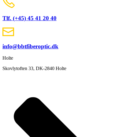
Tlf. (+45) 45 41 20 40
info@bbtfiberoptic.dk
Holte
Skovlytoften 33, DK-2840 Holte