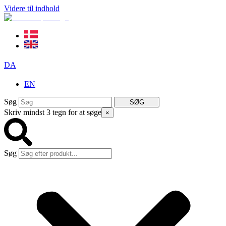
Videre til indhold
DA
EN
Søg
SØG
Skriv mindst 3 tegn for at søge
×
Søg