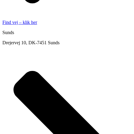
Find vej – klik her
Sunds
Drejervej 10, DK-7451 Sunds