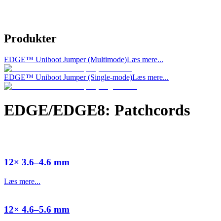
Produkter
EDGE™ Uniboot Jumper (Multimode)
Læs mere...
EDGE™ Uniboot Jumper (Single-mode)
Læs mere...
EDGE/EDGE8: Patchcords
12× 3.6–4.6 mm
Læs mere...
12× 4.6–5.6 mm