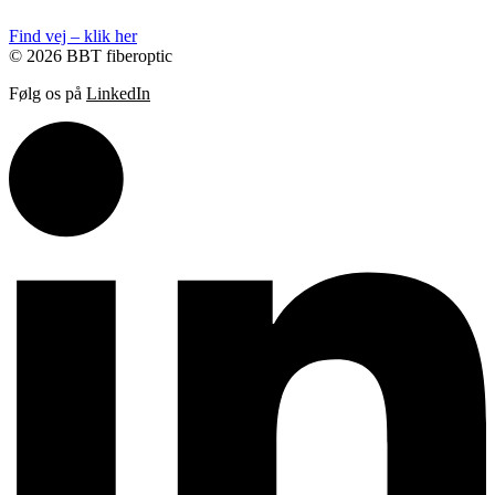
Find vej – klik her
© 2026 BBT fiberoptic
Følg os på
LinkedIn