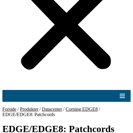
Forside
/
Produkter
/
Datacenter
/
Corning EDGE8
/
EDGE/EDGE8: Patchcords
EDGE/EDGE8: Patchcords