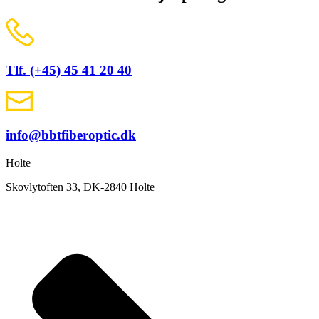
Tlf. (+45) 45 41 20 40
info@bbtfiberoptic.dk
Holte
Skovlytoften 33, DK-2840 Holte