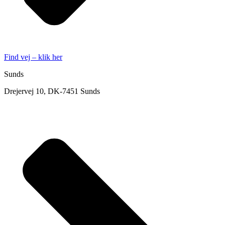
Find vej – klik her
Sunds
Drejervej 10, DK-7451 Sunds