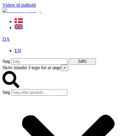
Videre til indhold
DA
EN
Søg
SØG
Skriv mindst 3 tegn for at søge
×
Søg