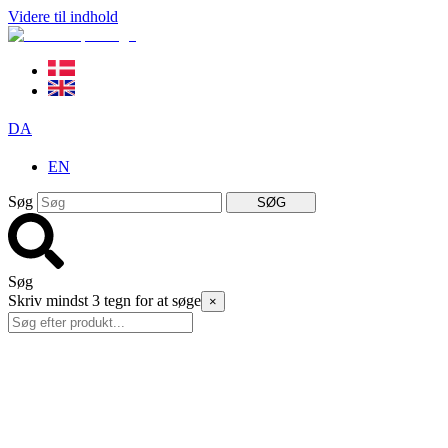
Videre til indhold
DA
EN
Søg
SØG
Søg
Skriv mindst 3 tegn for at søge
×