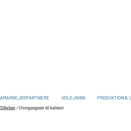
SAMARBEJDSPARTNERE
UDLEJNING
PRODUKTION & 
Tilbehør
/
Overgangsrør til kabinet