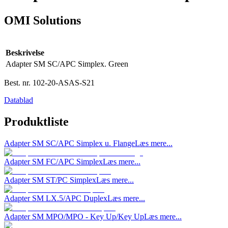
OMI Solutions
Beskrivelse
Adapter SM SC/APC Simplex. Green
Best. nr.
102-20-ASAS-S21
Datablad
Produktliste
Adapter SM SC/APC Simplex u. Flange
Læs mere...
Adapter SM FC/APC Simplex
Læs mere...
Adapter SM ST/PC Simplex
Læs mere...
Adapter SM LX.5/APC Duplex
Læs mere...
Adapter SM MPO/MPO - Key Up/Key Up
Læs mere...