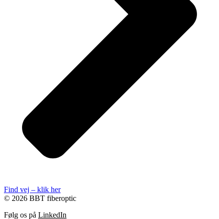
Find vej – klik her
© 2026 BBT fiberoptic
Følg os på
LinkedIn