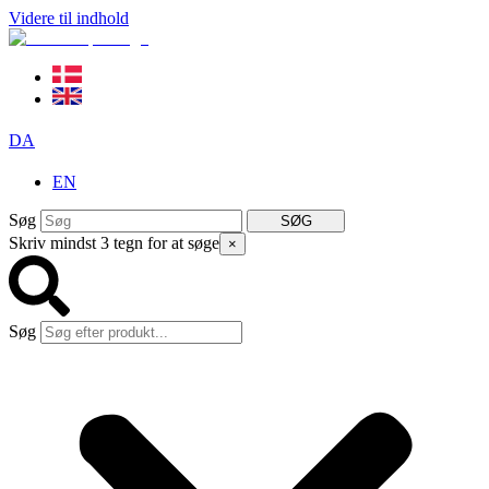
Videre til indhold
DA
EN
Søg
SØG
Skriv mindst 3 tegn for at søge
×
Søg