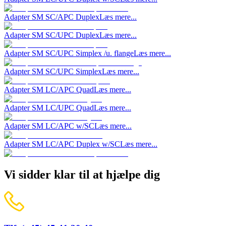
Adapter SM SC/APC Duplex
Læs mere...
Adapter SM SC/UPC Duplex
Læs mere...
Adapter SM SC/UPC Simplex /u. flange
Læs mere...
Adapter SM SC/UPC Simplex
Læs mere...
Adapter SM LC/APC Quad
Læs mere...
Adapter SM LC/UPC Quad
Læs mere...
Adapter SM LC/APC w/SC
Læs mere...
Adapter SM LC/APC Duplex w/SC
Læs mere...
Vi sidder klar til at hjælpe dig