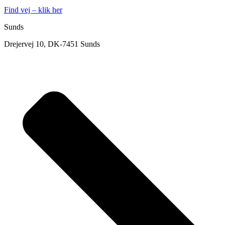
Find vej – klik her
Sunds
Drejervej 10, DK-7451 Sunds