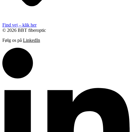
Find vej – klik her
© 2026 BBT fiberoptic
Følg os på
LinkedIn