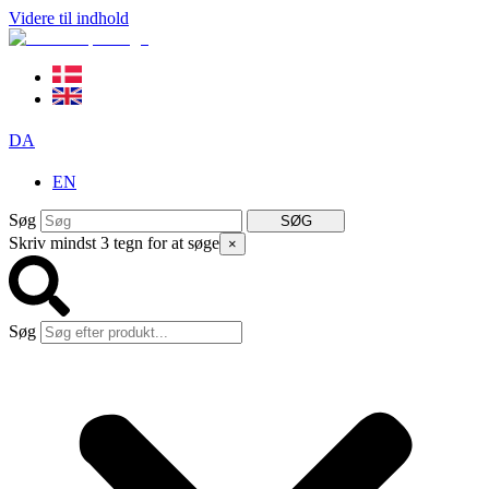
Videre til indhold
DA
EN
Søg
SØG
Skriv mindst 3 tegn for at søge
×
Søg