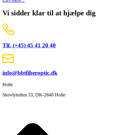
Læs mere...
Vi sidder klar til at hjælpe dig
Tlf. (+45) 45 41 20 40
info@bbtfiberoptic.dk
Holte
Skovlytoften 33, DK-2840 Holte