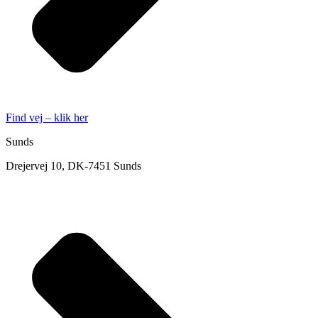
Find vej – klik her
Sunds
Drejervej 10, DK-7451 Sunds