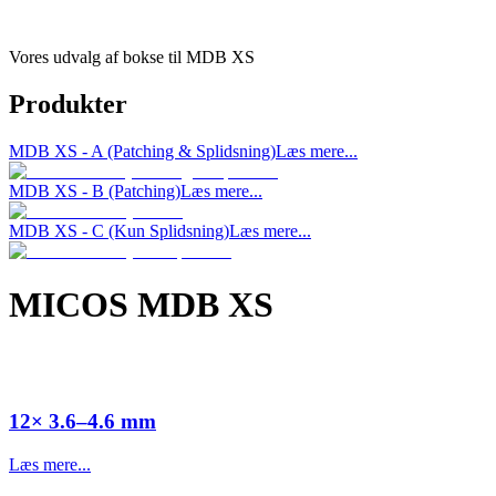
Vores udvalg af bokse til MDB XS
Produkter
MDB XS - A (Patching & Splidsning)
Læs mere...
MDB XS - B (Patching)
Læs mere...
MDB XS - C (Kun Splidsning)
Læs mere...
MICOS MDB XS
12× 3.6–4.6 mm
Læs mere...