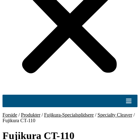
Forside
/
Produkter
/
Fujikura-Specialsplidsere
/
Specialty Cleaver
/
Fujikura CT-110
Fujikura CT-110