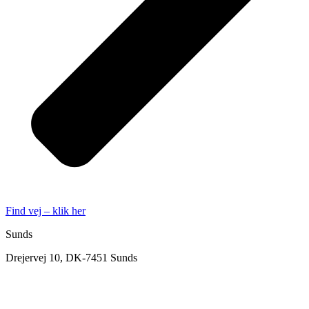
Find vej – klik her
Sunds
Drejervej 10, DK-7451 Sunds