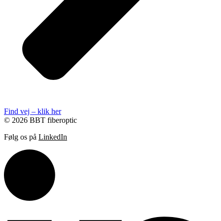
Find vej – klik her
© 2026 BBT fiberoptic
Følg os på
LinkedIn