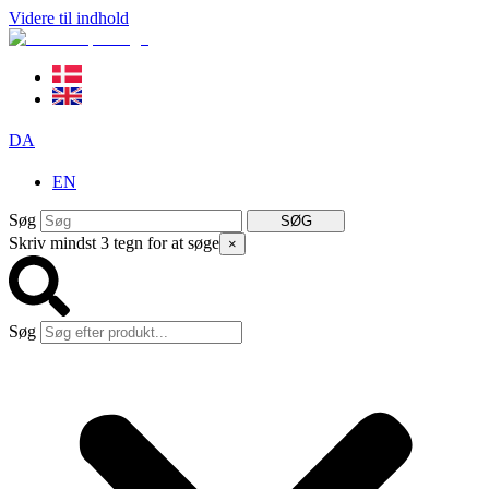
Videre til indhold
DA
EN
Søg
SØG
Skriv mindst 3 tegn for at søge
×
Søg