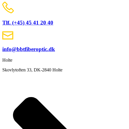
Tlf. (+45) 45 41 20 40
info@bbtfiberoptic.dk
Holte
Skovlytoften 33, DK-2840 Holte