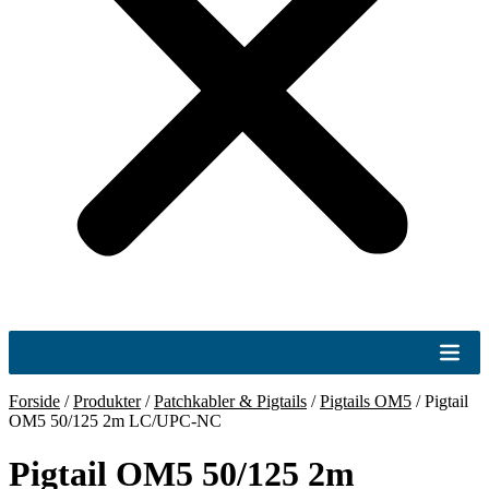
Forside
/
Produkter
/
Patchkabler & Pigtails
/
Pigtails OM5
/
Pigtail
OM5 50/125 2m LC/UPC-NC
Pigtail OM5 50/125 2m