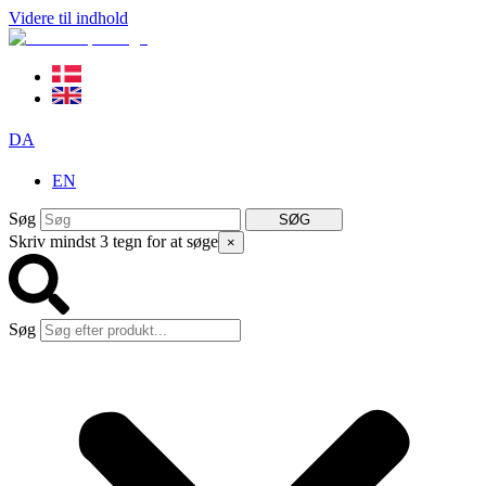
Videre til indhold
DA
EN
Søg
SØG
Skriv mindst 3 tegn for at søge
×
Søg