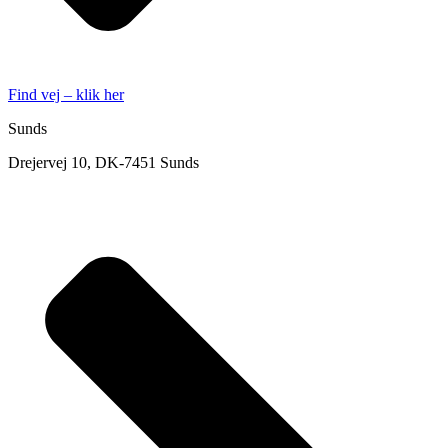
Find vej – klik her
Sunds
Drejervej 10, DK-7451 Sunds