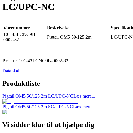
LC/UPC-NC
Varenummer
Beskrivelse
Specifikati
101-43LCNC9B-
Pigtail OM5 50/125 2m
LC/UPC-NC
0002-82
Best. nr.
101-43LCNC9B-0002-82
Datablad
Produktliste
Pigtail OM5 50/125 2m LC/UPC-NC
Læs mere...
Pigtail OM5 50/125 2m SC/UPC-NC
Læs mere...
Vi sidder klar til at hjælpe dig