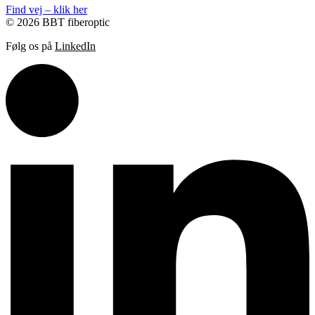
Find vej – klik her
© 2026 BBT fiberoptic
Følg os på
LinkedIn