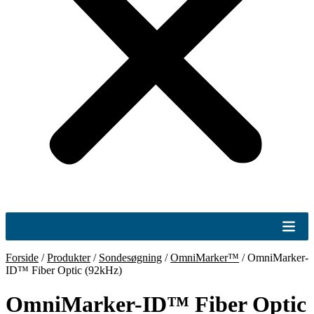
Forside
/
Produkter
/
Sondesøgning
/
OmniMarker™
/
OmniMarker-
ID™ Fiber Optic (92kHz)
OmniMarker-ID™ Fiber Optic