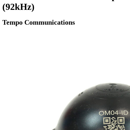
(92kHz)
Tempo Communications