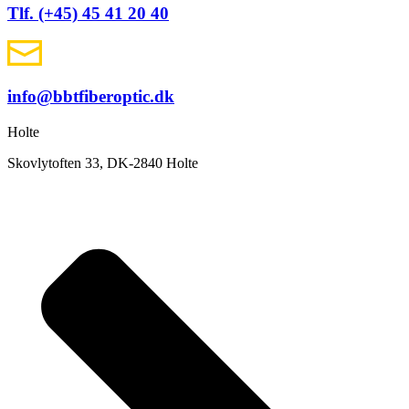
Tlf. (+45) 45 41 20 40
info@bbtfiberoptic.dk
Holte
Skovlytoften 33, DK-2840 Holte