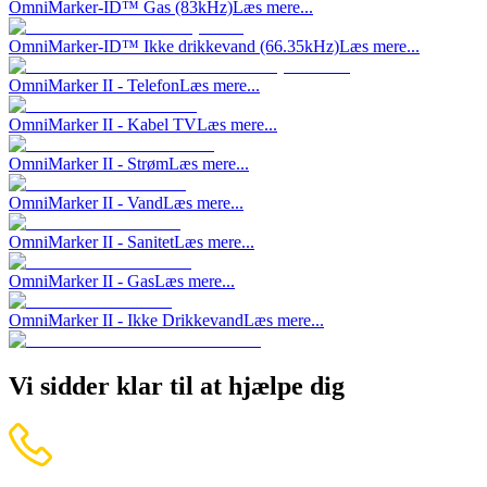
OmniMarker-ID™ Gas (83kHz)
Læs mere...
OmniMarker-ID™ Ikke drikkevand (66.35kHz)
Læs mere...
OmniMarker II - Telefon
Læs mere...
OmniMarker II - Kabel TV
Læs mere...
OmniMarker II - Strøm
Læs mere...
OmniMarker II - Vand
Læs mere...
OmniMarker II - Sanitet
Læs mere...
OmniMarker II - Gas
Læs mere...
OmniMarker II - Ikke Drikkevand
Læs mere...
Vi sidder klar til at hjælpe dig