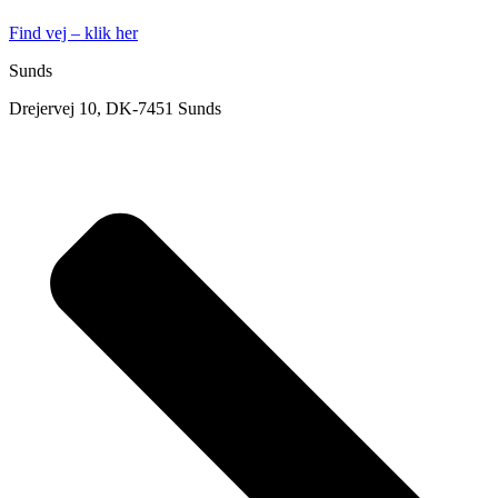
Find vej – klik her
Sunds
Drejervej 10, DK-7451 Sunds