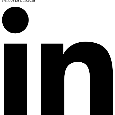
Følg os på
LinkedIn