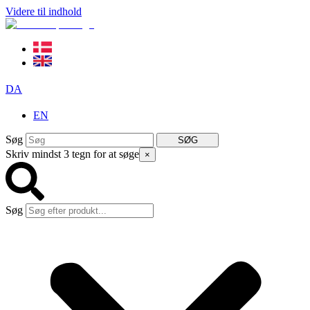
Videre til indhold
DA
EN
Søg
SØG
Skriv mindst 3 tegn for at søge
×
Søg