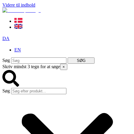
Videre til indhold
DA
EN
Søg
SØG
Skriv mindst 3 tegn for at søge
×
Søg