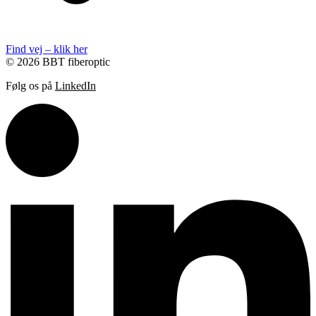
Find vej – klik her
© 2026 BBT fiberoptic
Følg os på
LinkedIn