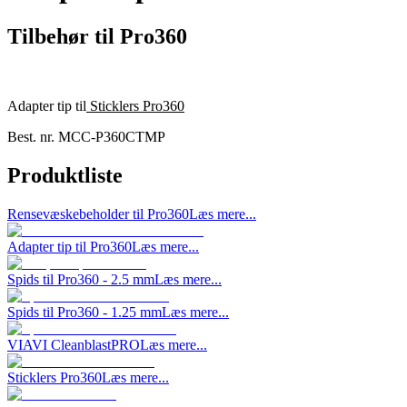
Tilbehør til Pro360
Adapter tip til
Sticklers Pro360
Best. nr.
MCC-P360CTMP
Produktliste
Rensevæskebeholder til Pro360
Læs mere...
Adapter tip til Pro360
Læs mere...
Spids til Pro360 - 2.5 mm
Læs mere...
Spids til Pro360 - 1.25 mm
Læs mere...
VIAVI CleanblastPRO
Læs mere...
Sticklers Pro360
Læs mere...