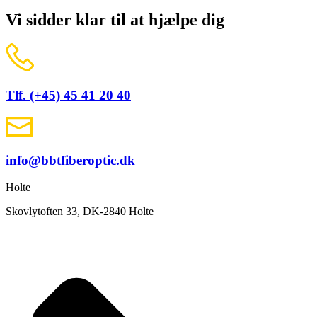
Vi sidder klar til at hjælpe dig
Tlf. (+45) 45 41 20 40
info@bbtfiberoptic.dk
Holte
Skovlytoften 33, DK-2840 Holte