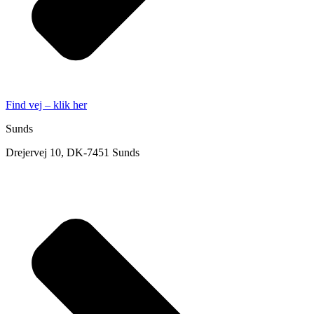
Find vej – klik her
Sunds
Drejervej 10, DK-7451 Sunds