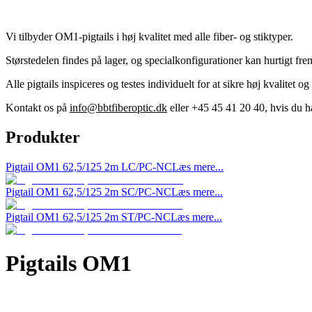
Vi tilbyder OM1-pigtails i høj kvalitet med alle fiber- og stiktyper.
Størstedelen findes på lager, og specialkonfigurationer kan hurtigt frem
Alle pigtails inspiceres og testes individuelt for at sikre høj kvalitet 
Kontakt os på
info@bbtfiberoptic.dk
eller +45 45 41 20 40, hvis du h
Produkter
Pigtail OM1 62,5/125 2m LC/PC-NC
Læs mere...
Pigtail OM1 62,5/125 2m SC/PC-NC
Læs mere...
Pigtail OM1 62,5/125 2m ST/PC-NC
Læs mere...
Pigtails OM1