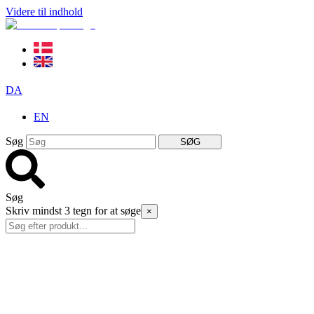
Videre til indhold
DA
EN
Søg
SØG
Søg
Skriv mindst 3 tegn for at søge
×