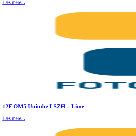
Læs mere...
12F OM5 Unitube LSZH – Lime
Læs mere...