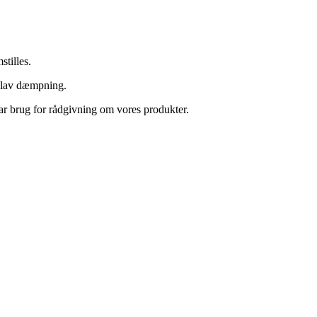
stilles.
og lav dæmpning.
ar brug for rådgivning om vores produkter.