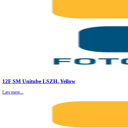
12F SM Unitube LSZH, Yellow
Læs mere...