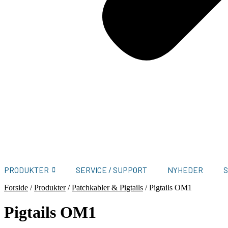
PRODUKTER
SERVICE / SUPPORT
NYHEDER
Forside
/
Produkter
/
Patchkabler & Pigtails
/
Pigtails OM1
Pigtails OM1