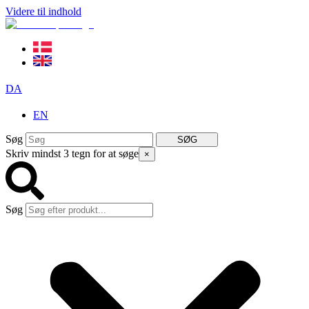
Videre til indhold
DA
EN
Søg
SØG
Skriv mindst 3 tegn for at søge
×
Søg