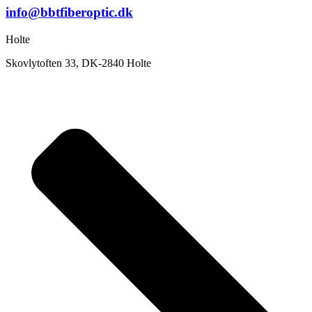
info@bbtfiberoptic.dk
Holte
Skovlytoften 33, DK-2840 Holte