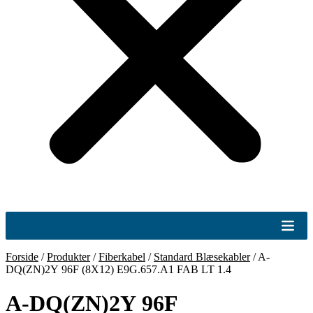
Forside
/
Produkter
/
Fiberkabel
/
Standard Blæsekabler
/
A-
DQ(ZN)2Y 96F (8X12) E9G.657.A1 FAB LT 1.4
A-DQ(ZN)2Y 96F