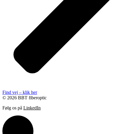
Find vej – klik her
© 2026 BBT fiberoptic
Følg os på
LinkedIn