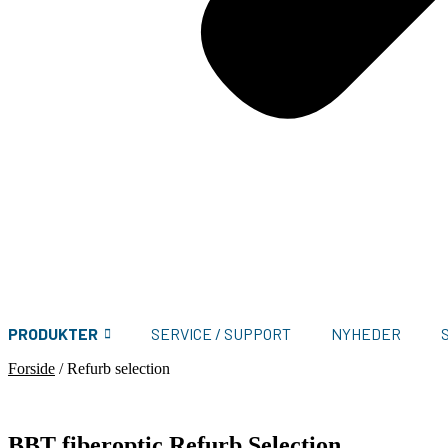
PRODUKTER
SERVICE / SUPPORT
NYHEDER
Forside
/
Refurb selection
BBT fiberoptic Refurb Selection