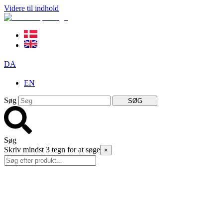
Videre til indhold
DA
EN
Søg
SØG
Søg
Skriv mindst 3 tegn for at søge
×