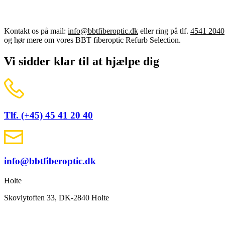
Kontakt os på mail:
info@bbtfiberoptic.dk
eller ring på tlf.
4541 2040
og hør mere om vores BBT fiberoptic Refurb Selection.
Vi sidder klar til at hjælpe dig
Tlf. (+45) 45 41 20 40
info@bbtfiberoptic.dk
Holte
Skovlytoften 33, DK-2840 Holte