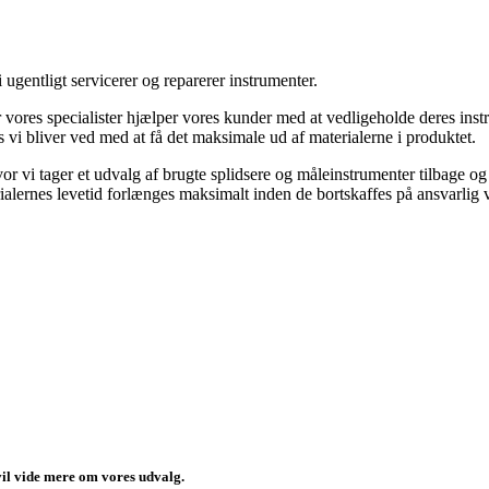
 ugentligt servicerer og reparerer instrumenter.
 vores specialister hjælper vores kunder med at vedligeholde deres inst
s vi bliver ved med at få det maksimale ud af materialerne i produktet.
or vi tager et udvalg af brugte splidsere og måleinstrumenter tilbage og
ialernes levetid forlænges maksimalt inden de bortskaffes på ansvarlig v
 vil vide mere om vores udvalg.