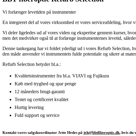
Vi forlænger levetiden på instrumenter
En integreret del af vores virksomhed er vores serviceafdeling, hvor vi
Vi deler ligeledes ud af vores viden og ekspertise gennem kurser, hvor
men det medvirker også til at forlænge instrumenternes levetid, sålede
Denne tankegang har vi foldet yderligt ud i vores Refurb Selection, hv
den måde anvender vi instrumentets fulde potentiale og sikrer at mater
Refurb Selection betyder bl.a.:
Kvalitetsinstrumenter fra bl.a. VIAVI og Fujikura
Køb med tryghed og spar penge
12 måneders brugt-garanti
Testet og certificeret kvalitet
Hurtig levering
Fuld support og service
Kontakt vores salgskoordinator Jette Hedes på
jeh@bbtfiberoptic.dk
, hvis du