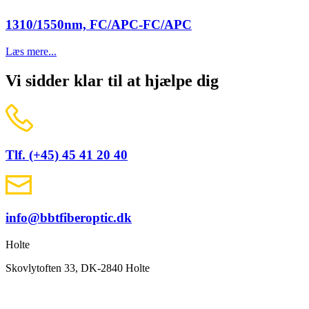
1310/1550nm, FC/APC-FC/APC
Læs mere...
Vi sidder klar til at hjælpe dig
Tlf. (+45) 45 41 20 40
info@bbtfiberoptic.dk
Holte
Skovlytoften 33, DK-2840 Holte