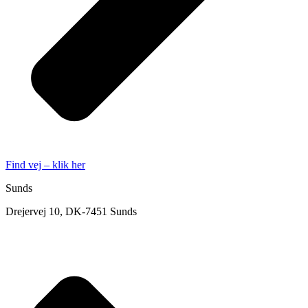
Find vej – klik her
Sunds
Drejervej 10, DK-7451 Sunds