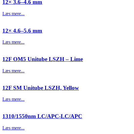
12× 3.6–4.6 mm
Læs mere...
12× 4.6–5.6 mm
Læs mere...
12F OM5 Unitube LSZH – Lime
Læs mere...
12F SM Unitube LSZH, Yellow
Læs mere...
1310/1550nm LC/APC-LC/APC
Læs mere...