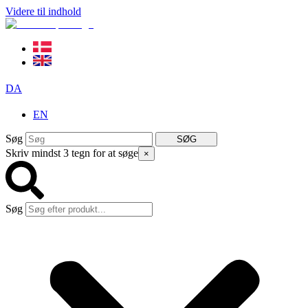
Videre til indhold
DA
EN
Søg
SØG
Skriv mindst 3 tegn for at søge
×
Søg