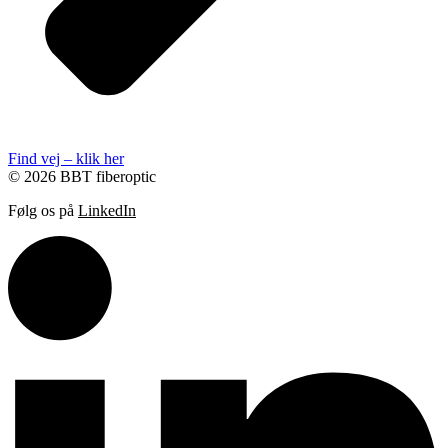
Find vej – klik her
© 2026 BBT fiberoptic
Følg os på
LinkedIn