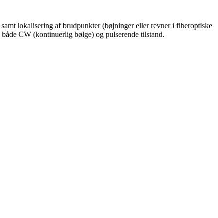
g samt lokalisering af brudpunkter (bøjninger eller revner i fiberoptiske
 både CW (kontinuerlig bølge) og pulserende tilstand.