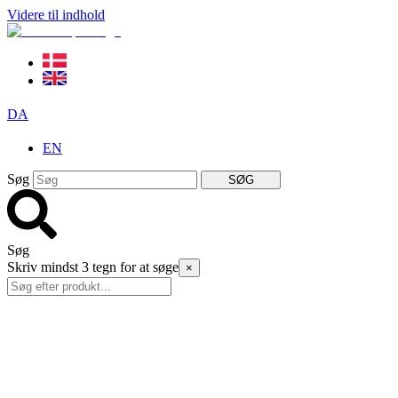
Videre til indhold
DA
EN
Søg
SØG
Søg
Skriv mindst 3 tegn for at søge
×