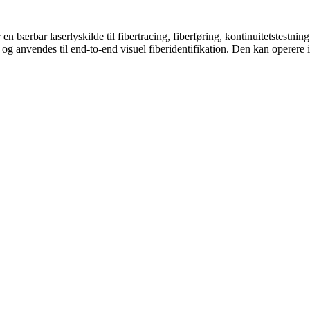
en bærbar laserlyskilde til fibertracing, fiberføring, kontinuitetstestnin
g anvendes til end-to-end visuel fiberidentifikation. Den kan operere i