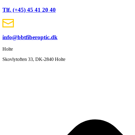
Tlf. (+45) 45 41 20 40
info@bbtfiberoptic.dk
Holte
Skovlytoften 33, DK-2840 Holte