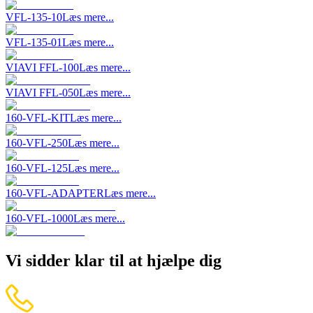
VFL-135-10
Læs mere...
VFL-135-01
Læs mere...
VIAVI FFL-100
Læs mere...
VIAVI FFL-050
Læs mere...
160-VFL-KIT
Læs mere...
160-VFL-250
Læs mere...
160-VFL-125
Læs mere...
160-VFL-ADAPTER
Læs mere...
160-VFL-1000
Læs mere...
Vi sidder klar til at hjælpe dig