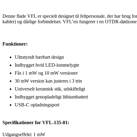
Denne flade VFL er specielt designet til feltpersonale, der har brug for 
kabler) og dårlige forbindelser. VFL’en fungerer i en OTDR-dødzone o
Funktioner:
Ultratyndt bærbart design
Indbygget hvid LED-lommelygte
Fås i 1 mW og 10 mW versioner
30 mW version kan justeres i 3 trin
Universelt keramisk stik, udskifteligt
Indbygget genopladeligt lithiumbatteri
USB-C opladningsport
Specifikationer for VFL-135-01:
Udgangseffekt: 1 mW