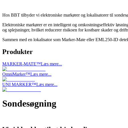
Hos BBT tilbyder vi elektroniske markører og lokalisatorer til sond
Elektroniske markører er en intelligent og omkostningseffektiv løsning 
og splejsninger, hvilket reducerer risikoen for kostbare skader og drift
Sammen med en lokalisator som Marker-Mate eller EML250-ID detekter
Produkter
MARKER-MATE™
Læs mere...
OmniMarker™
Læs mere...
UNI MARKER™
Læs mere...
Sondesøgning