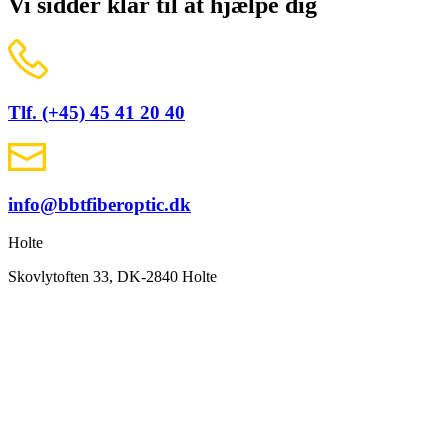
Vi sidder klar til at hjælpe dig
Tlf. (+45) 45 41 20 40
info@bbtfiberoptic.dk
Holte
Skovlytoften 33, DK-2840 Holte