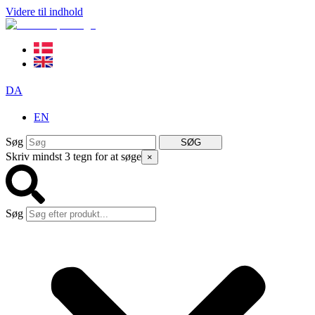
Videre til indhold
DA
EN
Søg
SØG
Skriv mindst 3 tegn for at søge
×
Søg