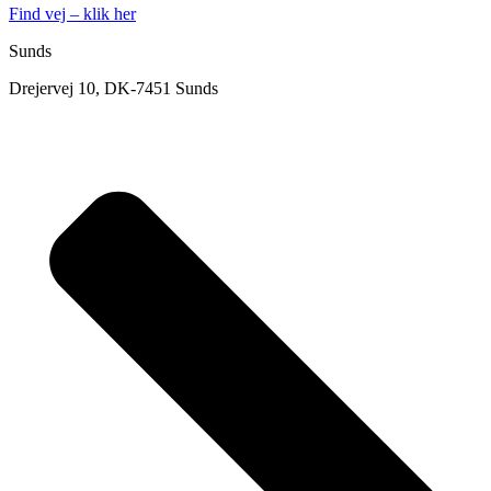
Find vej – klik her
Sunds
Drejervej 10, DK-7451 Sunds