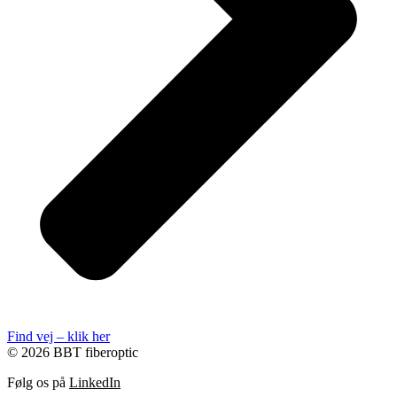
Find vej – klik her
© 2026 BBT fiberoptic
Følg os på
LinkedIn