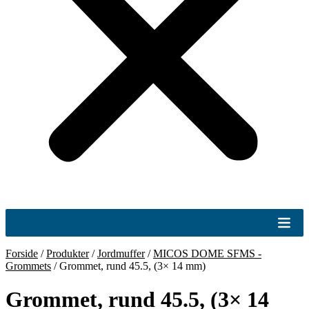
Forside
/
Produkter
/
Jordmuffer
/
MICOS DOME SFMS -
Grommets
/
Grommet, rund 45.5, (3× 14 mm)
Grommet, rund 45.5, (3× 14