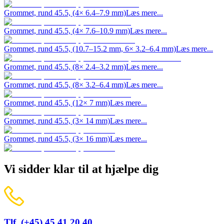
Grommet, rund 45.5, (4× 6.4–7.9 mm)
Læs mere...
Grommet, rund 45.5, (4× 7.6–10.9 mm)
Læs mere...
Grommet, rund 45.5, (10.7–15.2 mm, 6× 3.2–6.4 mm)
Læs mere...
Grommet, rund 45.5, (8× 2.4–3.2 mm)
Læs mere...
Grommet, rund 45.5, (8× 3.2–6.4 mm)
Læs mere...
Grommet, rund 45.5, (12× 7 mm)
Læs mere...
Grommet, rund 45.5, (3× 14 mm)
Læs mere...
Grommet, rund 45.5, (3× 16 mm)
Læs mere...
Vi sidder klar til at hjælpe dig
Tlf. (+45) 45 41 20 40