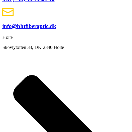
info@bbtfiberoptic.dk
Holte
Skovlytoften 33, DK-2840 Holte