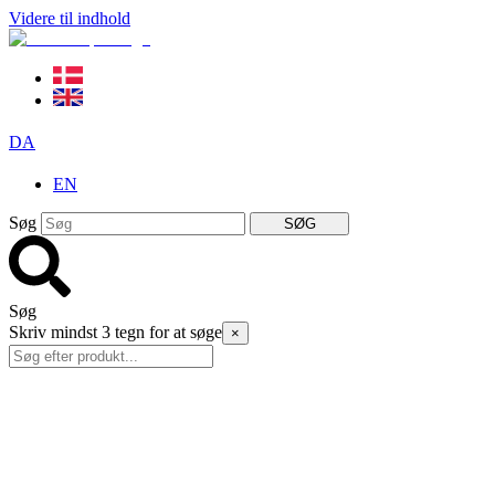
Videre til indhold
DA
EN
Søg
SØG
Søg
Skriv mindst 3 tegn for at søge
×