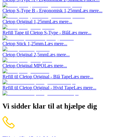
Cletop S-Type B - Ergonomisk 1,25mm
Læs mere...
Cletop Original 1,25mm
Læs mere...
Refill Tape til Cletop S-Type - Blå
Læs mere...
Cletop Stick 1,25mm.
Læs mere...
Cletop Original 2,5mm
Læs mere...
Cletop Original MPO
Læs mere...
Refill til Cletop Original - Blå Tape
Læs mere...
Refill til Cletop Original - Hvid Tape
Læs mere...
Vi sidder klar til at hjælpe dig