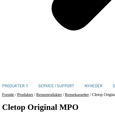
PRODUKTER
SERVICE / SUPPORT
NYHEDER
Forside
/
Produkter
/
Renseprodukter
/
Rensekassetter
/
Cletop Origi
Cletop Original MPO