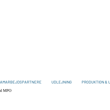
SAMARBEJDSPARTNERE
UDLEJNING
PRODUKTION & 
nal MPO