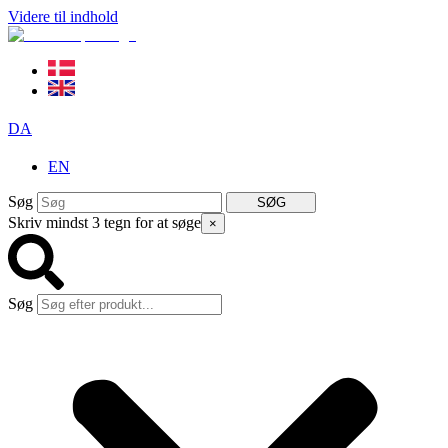
Videre til indhold
DA
EN
Søg
SØG
Skriv mindst 3 tegn for at søge
×
Søg