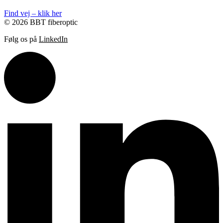
Find vej – klik her
© 2026 BBT fiberoptic
Følg os på
LinkedIn