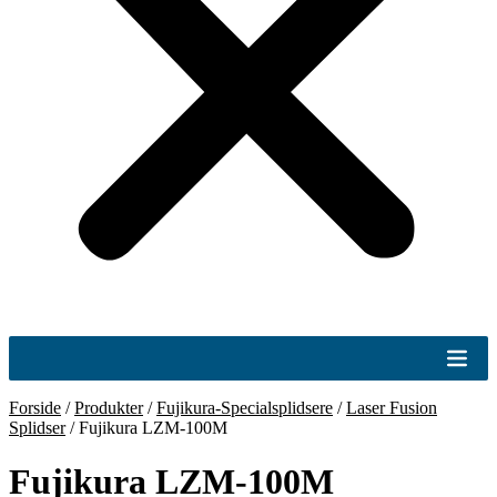
Forside
/
Produkter
/
Fujikura-Specialsplidsere
/
Laser Fusion
Splidser
/
Fujikura LZM-100M
Fujikura LZM-100M