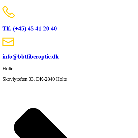
Tlf. (+45) 45 41 20 40
info@bbtfiberoptic.dk
Holte
Skovlytoften 33, DK-2840 Holte