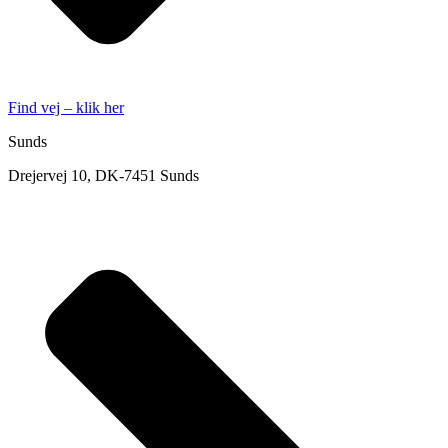
Find vej – klik her
Sunds
Drejervej 10, DK-7451 Sunds