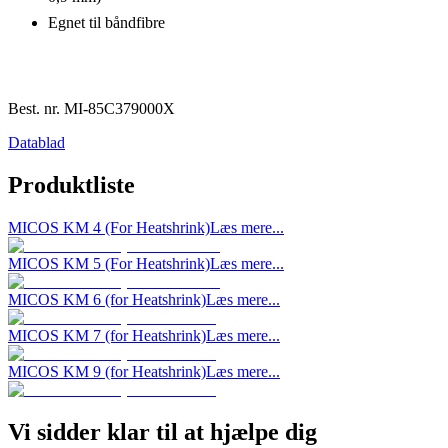
Egnet til båndfibre
Best. nr.
MI-85C379000X
Datablad
Produktliste
MICOS KM 4 (For Heatshrink)
Læs mere...
MICOS KM 5 (For Heatshrink)
Læs mere...
MICOS KM 6 (for Heatshrink)
Læs mere...
MICOS KM 7 (for Heatshrink)
Læs mere...
MICOS KM 9 (for Heatshrink)
Læs mere...
Vi sidder klar til at hjælpe dig