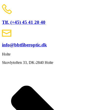
Tlf. (+45) 45 41 20 40
info@bbtfiberoptic.dk
Holte
Skovlytoften 33, DK-2840 Holte