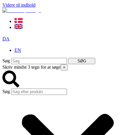
Videre til indhold
DA
EN
Søg
SØG
Skriv mindst 3 tegn for at søge
×
Søg