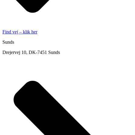
Find vej – klik her
Sunds
Drejervej 10, DK-7451 Sunds