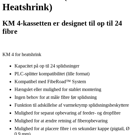
Heatshrink)
KM 4-kassetten er designet til op til 24
fibre
KM 4 for heatshrink
Kapacitet på op til 24 splidsninger
PLC-splitter kompatibilitet (lille format)
Kompatibel med FibeRoad™ System
Hængslet eller mulighed for stablet montering
Ingen behov for at måle fibre før splidsning
Funktion til adskillelse af varmekrymp splidsningsbeskyttere
Mulighed for separat opbevaring af feeder- og dropfibre
Mulighed for at ændre retning af fiberopbevaring
Mulighed for at placere fibre i en sekundær kappe (pigtail, Ø
0,9 mm)