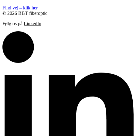
Find vej – klik her
© 2026 BBT fiberoptic
Følg os på
LinkedIn