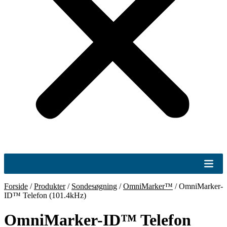
Forside
/
Produkter
/
Sondesøgning
/
OmniMarker™
/
OmniMarker-
ID™ Telefon (101.4kHz)
OmniMarker-ID™ Telefon