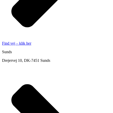
Find vej – klik her
Sunds
Drejervej 10, DK-7451 Sunds