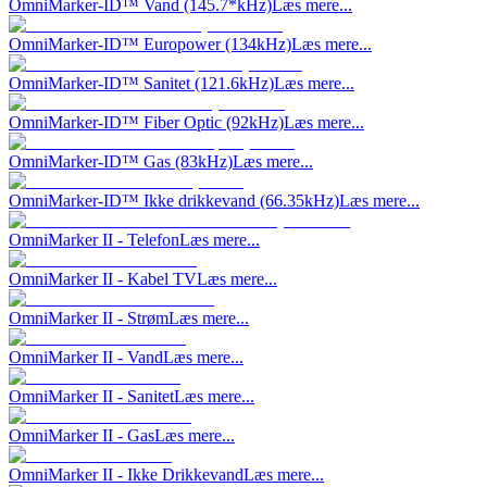
OmniMarker-ID™ Vand (145.7*kHz)
Læs mere...
OmniMarker-ID™ Europower (134kHz)
Læs mere...
OmniMarker-ID™ Sanitet (121.6kHz)
Læs mere...
OmniMarker-ID™ Fiber Optic (92kHz)
Læs mere...
OmniMarker-ID™ Gas (83kHz)
Læs mere...
OmniMarker-ID™ Ikke drikkevand (66.35kHz)
Læs mere...
OmniMarker II - Telefon
Læs mere...
OmniMarker II - Kabel TV
Læs mere...
OmniMarker II - Strøm
Læs mere...
OmniMarker II - Vand
Læs mere...
OmniMarker II - Sanitet
Læs mere...
OmniMarker II - Gas
Læs mere...
OmniMarker II - Ikke Drikkevand
Læs mere...