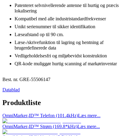
Patenteret selvnivellerende antenne til hurtig og præcis
lokalisering
Kompatibel med alle industristandardfrekvenser
Unikt serienummer til sikker identifikation
Læseafstand op til 90 cm.
Læse-/skrivefunktion til lagring og hentning af
brugerdefinerede data
Vedligeholdelsesfri og miljøbevidst konstruktion
QR-kode muliggør hurtig scanning af markørinventar
Best. nr.
GRE-55506147
Datablad
Produktliste
OmniMarker-ID™ Telefon (101.4kHz)
Læs mere...
OmniMarker-ID™ Strøm (169.8*kHz)
Læs mere...