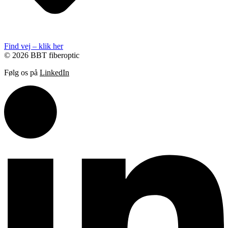
Find vej – klik her
© 2026 BBT fiberoptic
Følg os på
LinkedIn