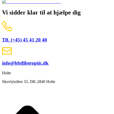
Vi sidder klar til at hjælpe dig
Tlf. (+45) 45 41 20 40
info@bbtfiberoptic.dk
Holte
Skovlytoften 33, DK-2840 Holte