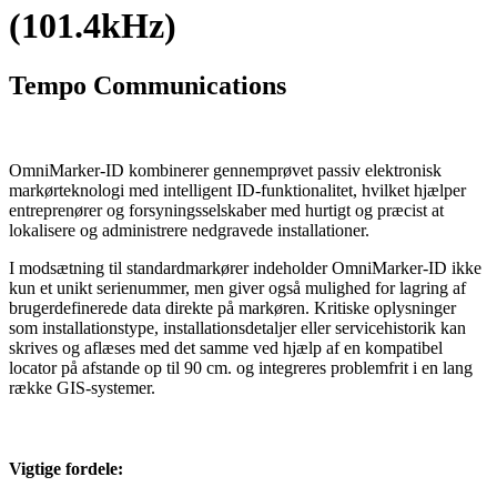
(101.4kHz)
Tempo Communications
OmniMarker-ID kombinerer gennemprøvet passiv elektronisk
markørteknologi med intelligent ID-funktionalitet, hvilket hjælper
entreprenører og forsyningsselskaber med hurtigt og præcist at
lokalisere og administrere nedgravede installationer.
I modsætning til standardmarkører indeholder OmniMarker-ID ikke
kun et unikt serienummer, men giver også mulighed for lagring af
brugerdefinerede data direkte på markøren. Kritiske oplysninger
som installationstype, installationsdetaljer eller servicehistorik kan
skrives og aflæses med det samme ved hjælp af en kompatibel
locator på afstande op til 90 cm. og integreres problemfrit i en lang
række GIS-systemer.
Vigtige fordele: