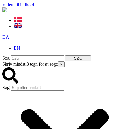
Videre til indhold
DA
EN
Søg
SØG
Skriv mindst 3 tegn for at søge
×
Søg