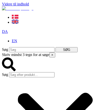
Videre til indhold
DA
EN
Søg
SØG
Skriv mindst 3 tegn for at søge
×
Søg