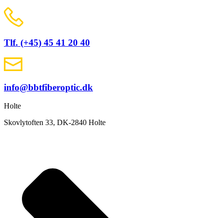
Tlf. (+45) 45 41 20 40
info@bbtfiberoptic.dk
Holte
Skovlytoften 33, DK-2840 Holte