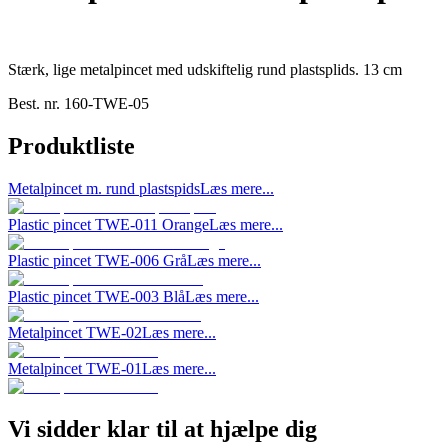
Stærk, lige metalpincet med udskiftelig rund plastsplids. 13 cm
Best. nr.
160-TWE-05
Produktliste
Metalpincet m. rund plastspids
Læs mere...
Plastic pincet TWE-011 Orange
Læs mere...
Plastic pincet TWE-006 Grå
Læs mere...
Plastic pincet TWE-003 Blå
Læs mere...
Metalpincet TWE-02
Læs mere...
Metalpincet TWE-01
Læs mere...
Vi sidder klar til at hjælpe dig