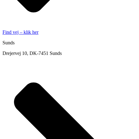
Find vej – klik her
Sunds
Drejervej 10, DK-7451 Sunds