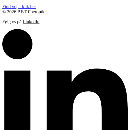
Find vej – klik her
© 2026 BBT fiberoptic
Følg os på
LinkedIn