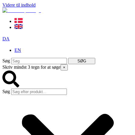
Videre til indhold
DA
EN
Søg
SØG
Skriv mindst 3 tegn for at søge
×
Søg