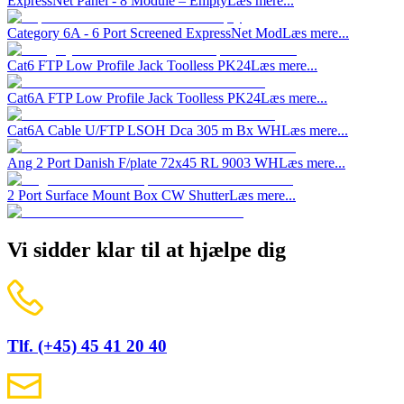
ExpressNet Panel - 8 Module – Empty
Læs mere...
Category 6A - 6 Port Screened ExpressNet Mod
Læs mere...
Cat6 FTP Low Profile Jack Toolless PK24
Læs mere...
Cat6A FTP Low Profile Jack Toolless PK24
Læs mere...
Cat6A Cable U/FTP LSOH Dca 305 m Bx WH
Læs mere...
Ang 2 Port Danish F/plate 72x45 RL 9003 WH
Læs mere...
2 Port Surface Mount Box CW Shutter
Læs mere...
Vi sidder klar til at hjælpe dig
Tlf. (+45) 45 41 20 40