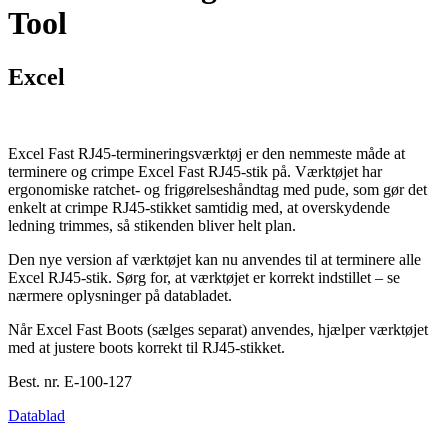
Tool
Excel
Excel Fast RJ45-termineringsværktøj er den nemmeste måde at
terminere og crimpe Excel Fast RJ45-stik på. Værktøjet har
ergonomiske ratchet- og frigørelseshåndtag med pude, som gør det
enkelt at crimpe RJ45-stikket samtidig med, at overskydende
ledning trimmes, så stikenden bliver helt plan.
Den nye version af værktøjet kan nu anvendes til at terminere alle
Excel RJ45-stik. Sørg for, at værktøjet er korrekt indstillet – se
nærmere oplysninger på databladet.
Når Excel Fast Boots (sælges separat) anvendes, hjælper værktøjet
med at justere boots korrekt til RJ45-stikket.
Best. nr.
E-100-127
Datablad