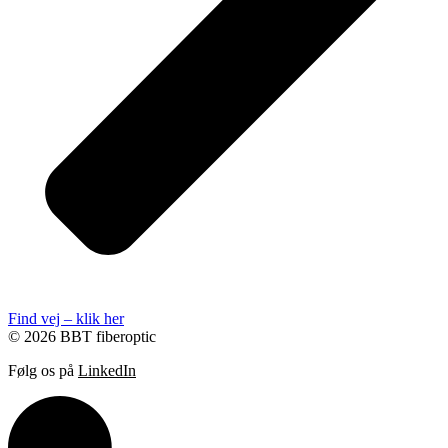
Find vej – klik her
© 2026 BBT fiberoptic
Følg os på
LinkedIn