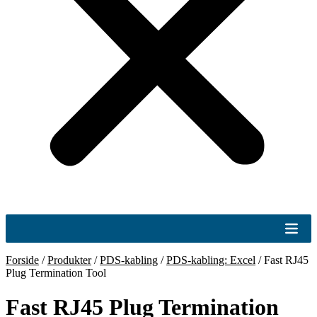
Forside
/
Produkter
/
PDS-kabling
/
PDS-kabling: Excel
/
Fast RJ45
Plug Termination Tool
Fast RJ45 Plug Termination