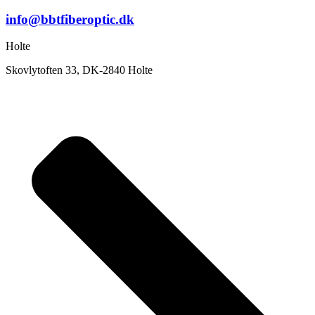
info@bbtfiberoptic.dk
Holte
Skovlytoften 33, DK-2840 Holte