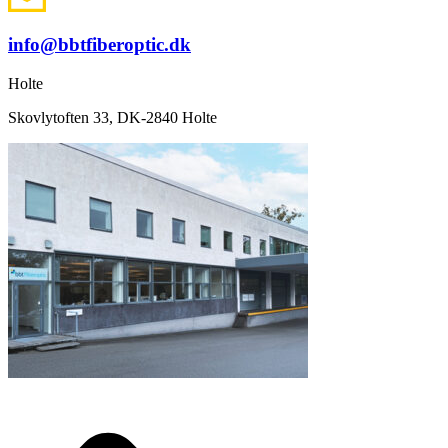
info@bbtfiberoptic.dk
Holte
Skovlytoften 33, DK-2840 Holte