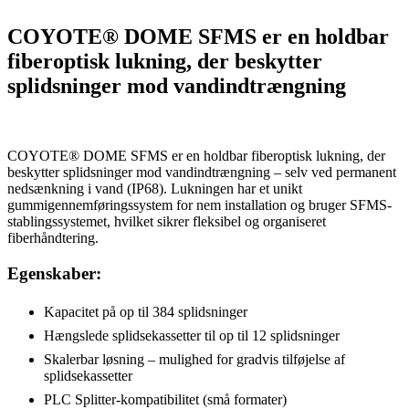
COYOTE® DOME SFMS er en holdbar
fiberoptisk lukning, der beskytter
splidsninger mod vandindtrængning
COYOTE® DOME SFMS er en holdbar fiberoptisk lukning, der
beskytter splidsninger mod vandindtrængning – selv ved permanent
nedsænkning i vand (IP68). Lukningen har et unikt
gummigennemføringssystem for nem installation og bruger SFMS-
stablingssystemet, hvilket sikrer fleksibel og organiseret
fiberhåndtering.
Egenskaber:
Kapacitet på op til 384 splidsninger
Hængslede splidsekassetter til op til 12 splidsninger
Skalerbar løsning – mulighed for gradvis tilføjelse af
splidsekassetter
PLC Splitter-kompatibilitet (små formater)