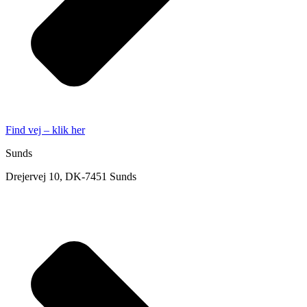
Find vej – klik her
Sunds
Drejervej 10, DK-7451 Sunds