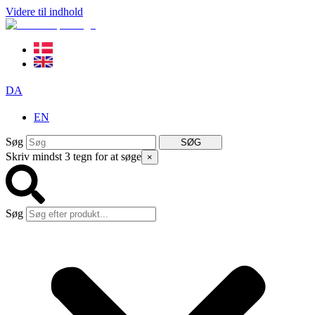
Videre til indhold
DA
EN
Søg
SØG
Skriv mindst 3 tegn for at søge
×
Søg