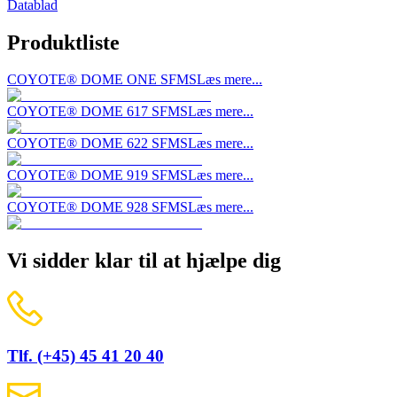
Datablad
Produktliste
COYOTE® DOME ONE SFMS
Læs mere...
COYOTE® DOME 617 SFMS
Læs mere...
COYOTE® DOME 622 SFMS
Læs mere...
COYOTE® DOME 919 SFMS
Læs mere...
COYOTE® DOME 928 SFMS
Læs mere...
Vi sidder klar til at hjælpe dig
Tlf. (+45) 45 41 20 40