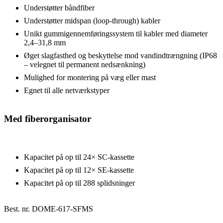
Understøtter båndfiber
Understøtter midspan (loop-through) kabler
Unikt gummigennemføringssystem til kabler med diameter
2,4–31,8 mm
Øget slagfasthed og beskyttelse mod vandindtrængning (IP68
– velegnet til permanent nedsænkning)
Mulighed for montering på væg eller mast
Egnet til alle netværkstyper
Med fiberorganisator
Kapacitet på op til 24× SC-kassette
Kapacitet på op til 12× SE-kassette
Kapacitet på op til 288 splidsninger
Best. nr.
DOME-617-SFMS