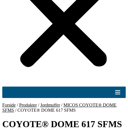
Forside
/
Produkter
/
Jordmuffer
/
MICOS COYOTE® DOME
SFMS
/
COYOTE® DOME 617 SFMS
COYOTE® DOME 617 SFMS