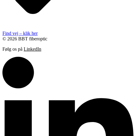
Find vej – klik her
© 2026 BBT fiberoptic
Følg os på
LinkedIn