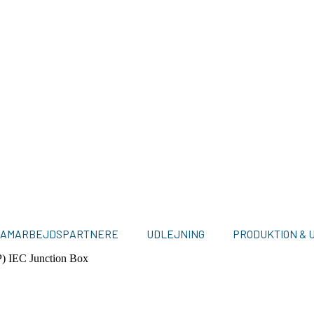
SAMARBEJDSPARTNERE
UDLEJNING
PRODUKTION & 
) IEC Junction Box