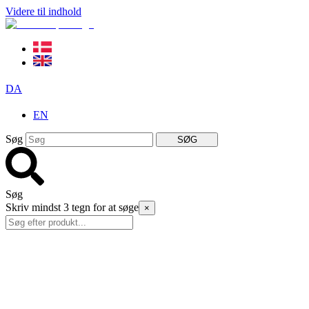
Videre til indhold
DA
EN
Søg
SØG
Søg
Skriv mindst 3 tegn for at søge
×