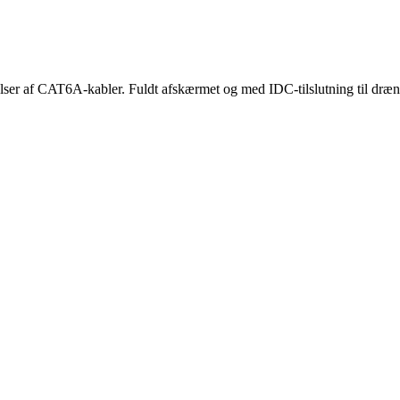
elser af CAT6A-kabler. Fuldt afskærmet og med IDC-tilslutning til dræn
.