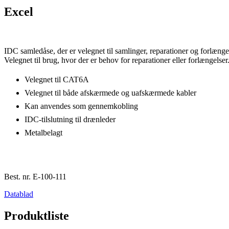
Excel
IDC samledåse, der er velegnet til samlinger, reparationer og forlæng
Velegnet til brug, hvor der er behov for reparationer eller forlængelser
Velegnet til CAT6A
Velegnet til både afskærmede og uafskærmede kabler
Kan anvendes som gennemkobling
IDC-tilslutning til drænleder
Metalbelagt
Best. nr.
E-100-111
Datablad
Produktliste