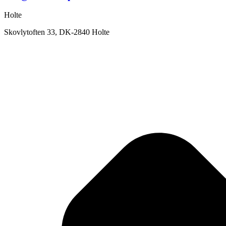
Holte
Skovlytoften 33, DK-2840 Holte