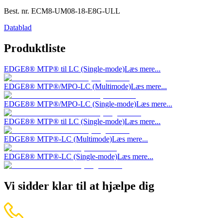
Best. nr.
ECM8-UM08-18-E8G-ULL
Datablad
Produktliste
EDGE8® MTP® til LC (Single-mode)
Læs mere...
EDGE8® MTP®/MPO-LC (Multimode)
Læs mere...
EDGE8® MTP®/MPO-LC (Single-mode)
Læs mere...
EDGE8® MTP® til LC (Single-mode)
Læs mere...
EDGE8® MTP®-LC (Multimode)
Læs mere...
EDGE8® MTP®-LC (Single-mode)
Læs mere...
Vi sidder klar til at hjælpe dig