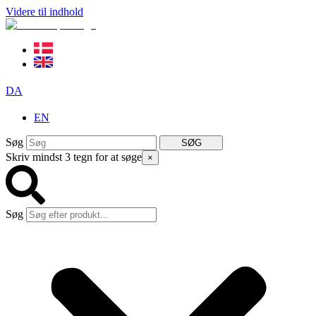
Videre til indhold
DA
EN
Søg
SØG
Skriv mindst 3 tegn for at søge
×
Søg