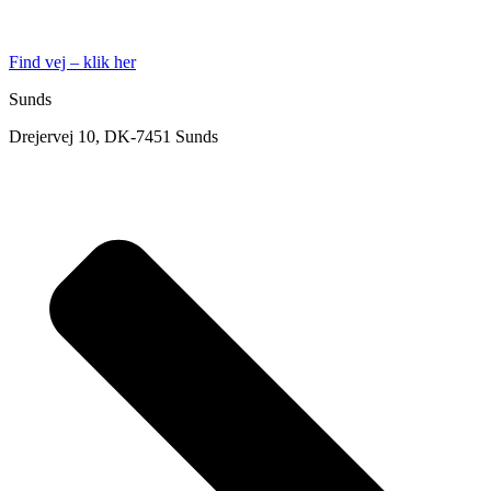
Find vej – klik her
Sunds
Drejervej 10, DK-7451 Sunds