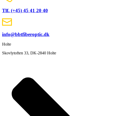
Tlf. (+45) 45 41 20 40
info@bbtfiberoptic.dk
Holte
Skovlytoften 33, DK-2840 Holte