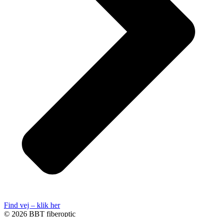
Find vej – klik her
© 2026 BBT fiberoptic