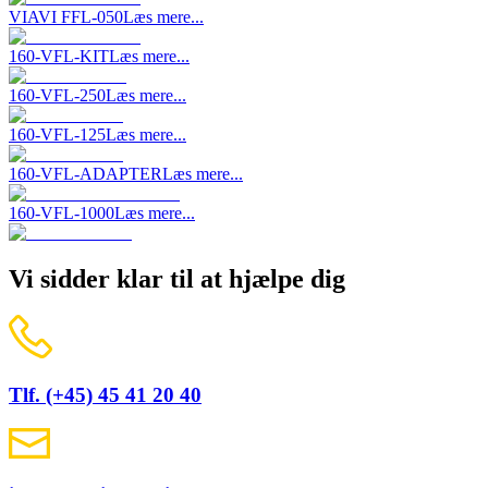
VIAVI FFL-050
Læs mere...
160-VFL-KIT
Læs mere...
160-VFL-250
Læs mere...
160-VFL-125
Læs mere...
160-VFL-ADAPTER
Læs mere...
160-VFL-1000
Læs mere...
Vi sidder klar til at hjælpe dig
Tlf. (+45) 45 41 20 40