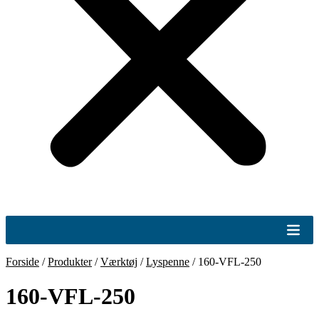
Forside
/
Produkter
/
Værktøj
/
Lyspenne
/
160-VFL-250
160-VFL-250