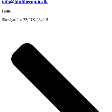
info@bbtfiberoptic.dk
Holte
Skovlytoften 33, DK-2840 Holte