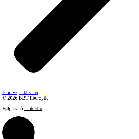
Find vej – klik her
© 2026 BBT fiberoptic
Følg os på
LinkedIn