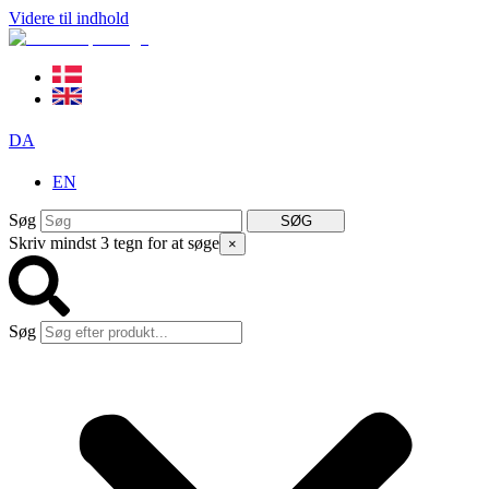
Videre til indhold
DA
EN
Søg
SØG
Skriv mindst 3 tegn for at søge
×
Søg