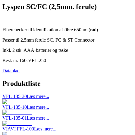
Lyspen SC/FC (2,5mm. ferule)
Fiberchecker til identifikation af fibre 650nm (rød)
Passer til 2,5mm ferule SC, FC & ST Connector
Inkl. 2 stk. AAA-batterier og taske
Best. nr.
160-VFL-250
Datablad
Produktliste
VFL-135-30
Læs mere...
VFL-135-10
Læs mere...
VFL-135-01
Læs mere...
VIAVI FFL-100
Læs mere...