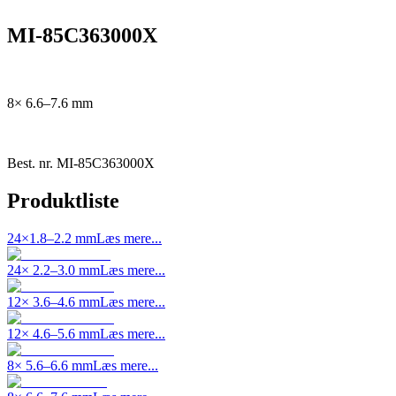
MI-85C363000X
8× 6.6–7.6 mm
Best. nr.
MI-85C363000X
Produktliste
24×1.8–2.2 mm
Læs mere...
24× 2.2–3.0 mm
Læs mere...
12× 3.6–4.6 mm
Læs mere...
12× 4.6–5.6 mm
Læs mere...
8× 5.6–6.6 mm
Læs mere...