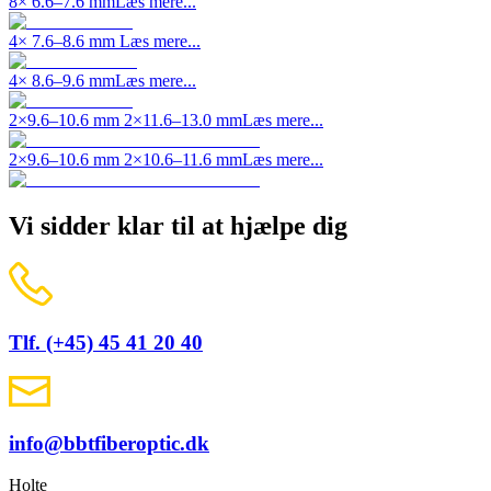
8× 6.6–7.6 mm
Læs mere...
4× 7.6–8.6 mm
Læs mere...
4× 8.6–9.6 mm
Læs mere...
2×9.6–10.6 mm 2×11.6–13.0 mm
Læs mere...
2×9.6–10.6 mm 2×10.6–11.6 mm
Læs mere...
Vi sidder klar til at hjælpe dig
Tlf. (+45) 45 41 20 40
info@bbtfiberoptic.dk
Holte