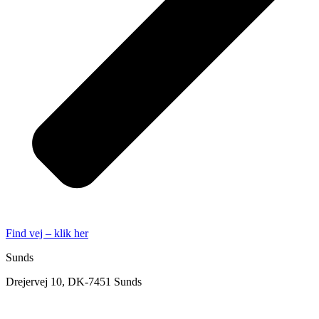
Find vej – klik her
Sunds
Drejervej 10, DK-7451 Sunds