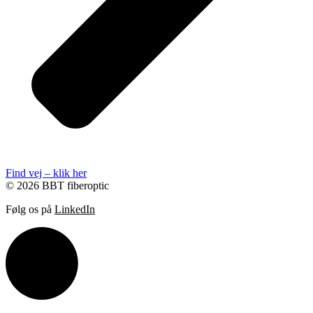
Find vej – klik her
© 2026 BBT fiberoptic
Følg os på
LinkedIn