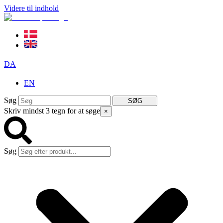
Videre til indhold
DA
EN
Søg
SØG
Skriv mindst 3 tegn for at søge
×
Søg