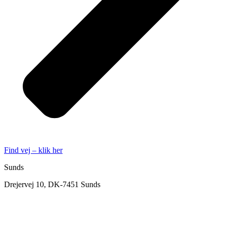
Find vej – klik her
Sunds
Drejervej 10, DK-7451 Sunds