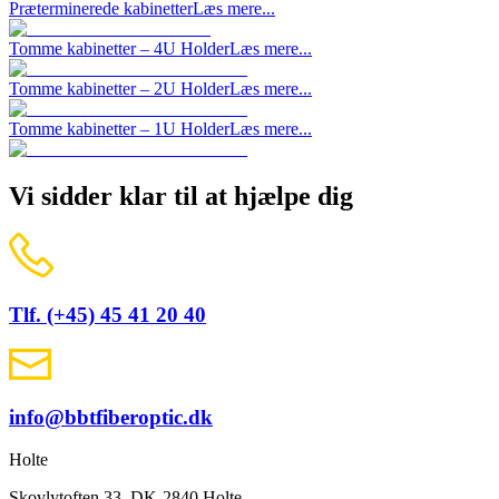
Præterminerede kabinetter
Læs mere...
Tomme kabinetter – 4U Holder
Læs mere...
Tomme kabinetter – 2U Holder
Læs mere...
Tomme kabinetter – 1U Holder
Læs mere...
Vi sidder klar til at hjælpe dig
Tlf. (+45) 45 41 20 40
info@bbtfiberoptic.dk
Holte
Skovlytoften 33, DK-2840 Holte