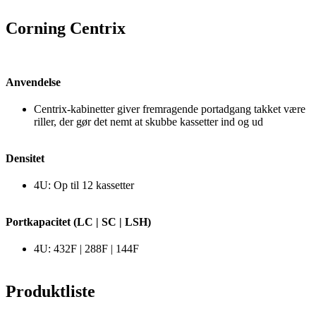
Corning Centrix
Anvendelse
Centrix-kabinetter giver fremragende portadgang takket være
riller, der gør det nemt at skubbe kassetter ind og ud
Densitet
4U: Op til 12 kassetter
Portkapacitet (LC | SC | LSH)
4U: 432F | 288F | 144F
Produktliste