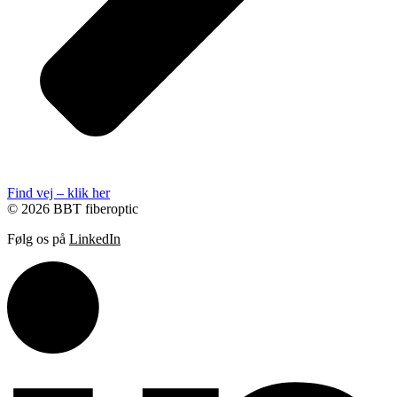
Find vej – klik her
© 2026 BBT fiberoptic
Følg os på
LinkedIn