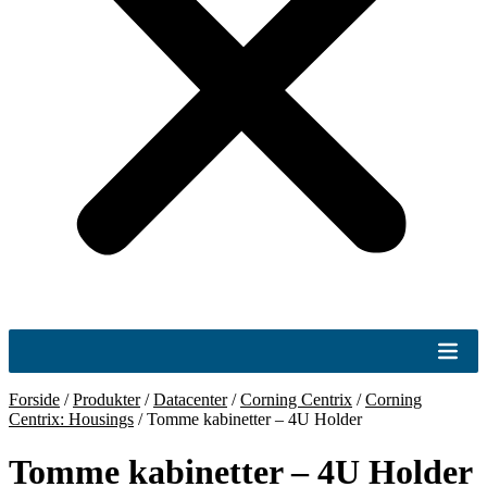
Forside
/
Produkter
/
Datacenter
/
Corning Centrix
/
Corning
Centrix: Housings
/
Tomme kabinetter – 4U Holder
Tomme kabinetter – 4U Holder