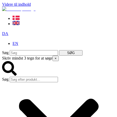
Videre til indhold
DA
EN
Søg
SØG
Skriv mindst 3 tegn for at søge
×
Søg