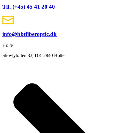
Tlf. (+45) 45 41 20 40
info@bbtfiberoptic.dk
Holte
Skovlytoften 33, DK-2840 Holte