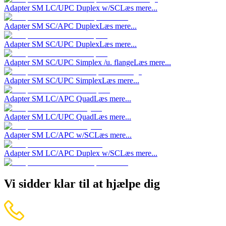
Adapter SM LC/UPC Duplex w/SC
Læs mere...
Adapter SM SC/APC Duplex
Læs mere...
Adapter SM SC/UPC Duplex
Læs mere...
Adapter SM SC/UPC Simplex /u. flange
Læs mere...
Adapter SM SC/UPC Simplex
Læs mere...
Adapter SM LC/APC Quad
Læs mere...
Adapter SM LC/UPC Quad
Læs mere...
Adapter SM LC/APC w/SC
Læs mere...
Adapter SM LC/APC Duplex w/SC
Læs mere...
Vi sidder klar til at hjælpe dig