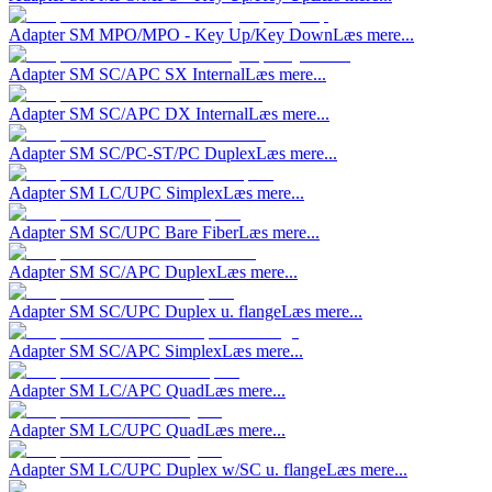
Adapter SM MPO/MPO - Key Up/Key Down
Læs mere...
Adapter SM SC/APC SX Internal
Læs mere...
Adapter SM SC/APC DX Internal
Læs mere...
Adapter SM SC/PC-ST/PC Duplex
Læs mere...
Adapter SM LC/UPC Simplex
Læs mere...
Adapter SM SC/UPC Bare Fiber
Læs mere...
Adapter SM SC/APC Duplex
Læs mere...
Adapter SM SC/UPC Duplex u. flange
Læs mere...
Adapter SM SC/APC Simplex
Læs mere...
Adapter SM LC/APC Quad
Læs mere...
Adapter SM LC/UPC Quad
Læs mere...
Adapter SM LC/UPC Duplex w/SC u. flange
Læs mere...