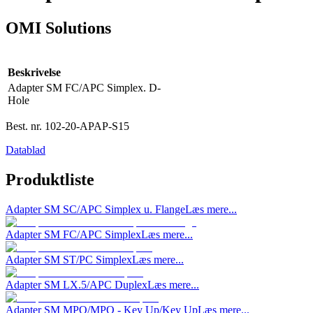
OMI Solutions
Beskrivelse
Adapter SM FC/APC Simplex. D-
Hole
Best. nr.
102-20-APAP-S15
Datablad
Produktliste
Adapter SM SC/APC Simplex u. Flange
Læs mere...
Adapter SM FC/APC Simplex
Læs mere...
Adapter SM ST/PC Simplex
Læs mere...
Adapter SM LX.5/APC Duplex
Læs mere...
Adapter SM MPO/MPO - Key Up/Key Up
Læs mere...