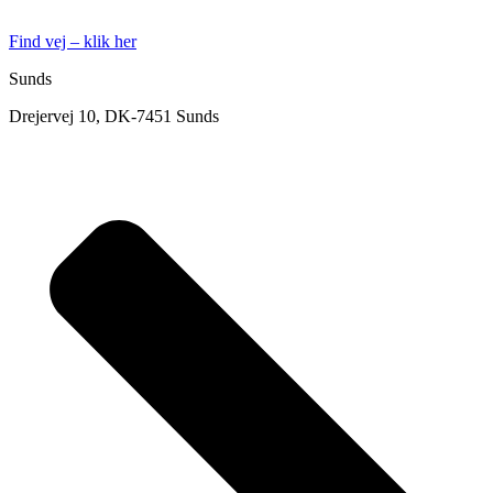
Find vej – klik her
Sunds
Drejervej 10, DK-7451 Sunds