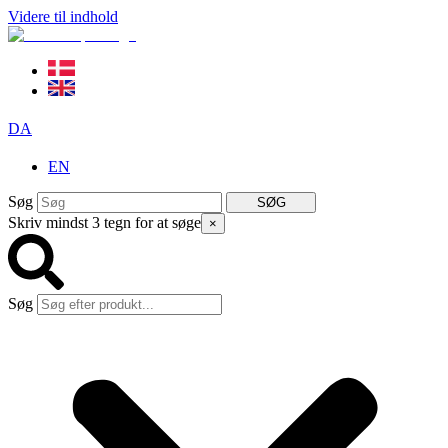
Videre til indhold
DA
EN
Søg
SØG
Skriv mindst 3 tegn for at søge
×
Søg