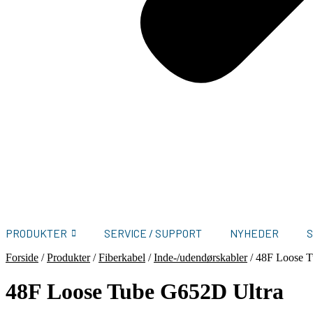
PRODUKTER
SERVICE / SUPPORT
NYHEDER
Forside
/
Produkter
/
Fiberkabel
/
Inde-/udendørskabler
/
48F Loose T
48F Loose Tube G652D Ultra