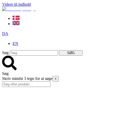
Videre til indhold
DA
EN
Søg
SØG
Søg
Skriv mindst 3 tegn for at søge
×