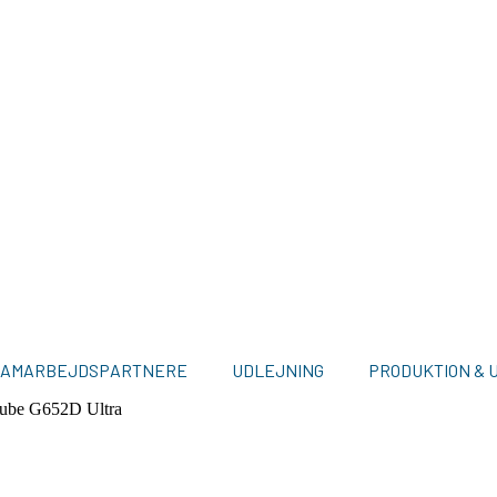
SAMARBEJDSPARTNERE
UDLEJNING
PRODUKTION & 
ube G652D Ultra