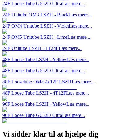
24F Loose Tube G652D Ultra
Læs mere...
24F Unitube OM3 LSZH - Black
Læs mere...
24F OM4 Unitube LSZH - Violet
Læs mere...
24F OM5 Unitube LSZH - Lime
Læs mere...
24F Unitube LSZH - 1T24F
Læs mere...
48F Loose Tube LSZH - Yellow
Læs mere...
48F Loose Tube G652D Ultra
Læs mere...
48F Loosetube OM4 4x12F LSZH
Læs mere...
48F Loose Tube LSZH - 4T12F
Læs mere...
96F Loose Tube LSZH - Yellow
Læs mere...
96F Loose Tube G652D Ultra
Læs mere...
Vi sidder klar til at hjælpe dig