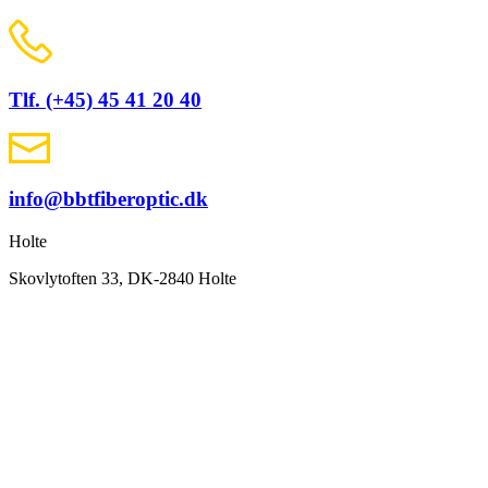
Tlf. (+45) 45 41 20 40
info@bbtfiberoptic.dk
Holte
Skovlytoften 33, DK-2840 Holte