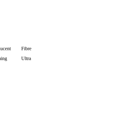
ucent
Fibre
ning
Ultra