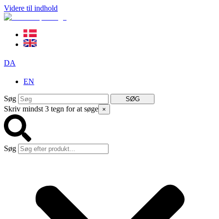
Videre til indhold
DA
EN
Søg
SØG
Skriv mindst 3 tegn for at søge
×
Søg