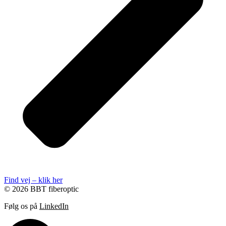
Find vej – klik her
© 2026 BBT fiberoptic
Følg os på
LinkedIn