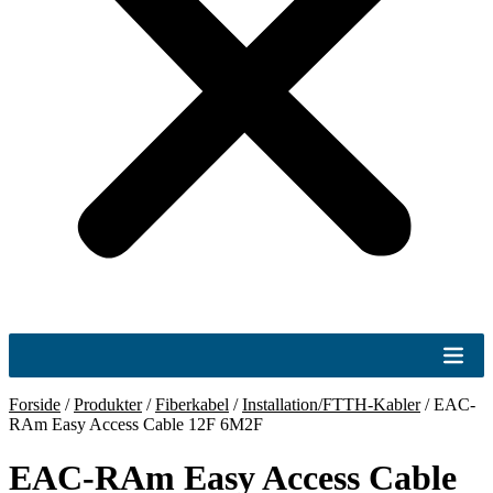
Forside
/
Produkter
/
Fiberkabel
/
Installation/FTTH-Kabler
/
EAC-
RAm Easy Access Cable 12F 6M2F
EAC-RAm Easy Access Cable