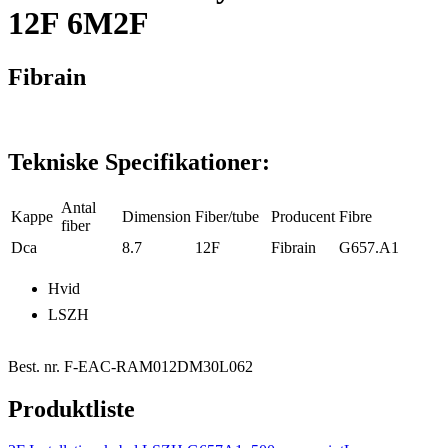
12F 6M2F
Fibrain
Tekniske Specifikationer:
Antal
Kappe
Dimension
Fiber/tube
Producent
Fibre
fiber
Dca
8.7
12F
Fibrain
G657.A1
Hvid
LSZH
Best. nr.
F-EAC-RAM012DM30L062
Produktliste