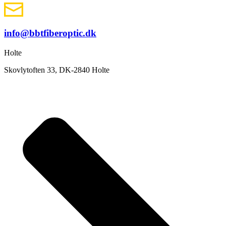
info@bbtfiberoptic.dk
Holte
Skovlytoften 33, DK-2840 Holte