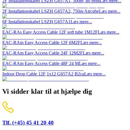
2F Installationskabel LSZH G657A1, 500m, no print
Læs mere...
2F Installationskabel LSZH G657A2, 750m Aircube
Læs mere...
6F Installationskabel LSZH G657A1
Læs mere...
EAC-RAs Easy Access Cable 12F soft tube 1M12F
Læs mere...
EAC-RAm Easy Access Cable 12F 6M2F
Læs mere...
EAC-RAm Easy Access Cable 24F 12M2F
Læs mere...
EAC-RAm Easy Access Cable 48F 24 M
Læs mere...
Indoor Drop Cable 12F 1x12 G657A2 B2ca
Læs mere...
Vi sidder klar til at hjælpe dig
Tlf. (+45) 45 41 20 40