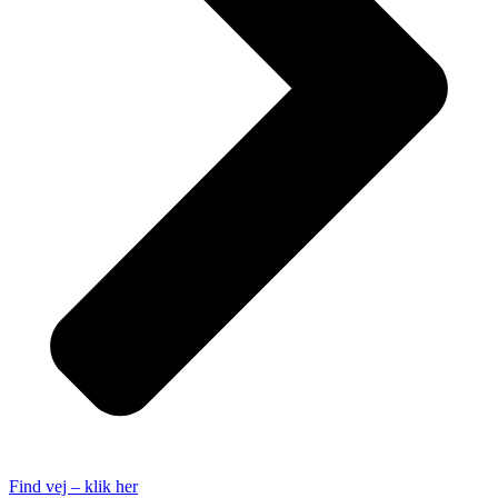
Find vej – klik her