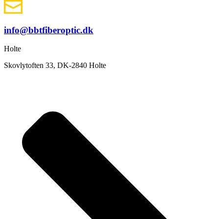
info@bbtfiberoptic.dk
Holte
Skovlytoften 33, DK-2840 Holte