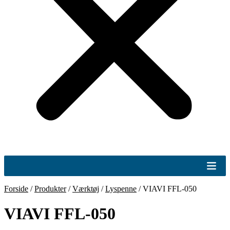
Forside
/
Produkter
/
Værktøj
/
Lyspenne
/
VIAVI FFL-050
VIAVI FFL-050