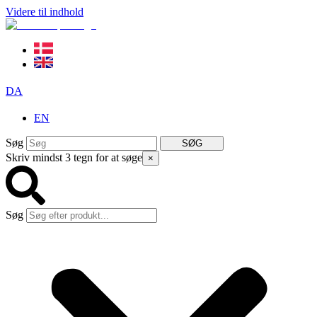
Videre til indhold
DA
EN
Søg
SØG
Skriv mindst 3 tegn for at søge
×
Søg