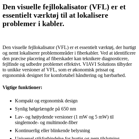
Den visuelle fejllokalisator (VFL) er et
essentielt værktøj til at lokalisere
problemer i kabler.
Den visuelle fejllokalisator (VFL) er et essentielt værktøj, der hurtigt
og nemt lokaliserer problemområder i fiberkabler. Ved at identificere
den præcise placering af fiberskader kan teknikere diagnosticere,
fejlfinde og udbedre problemet effektivt. VIAVI Solutions tilbyder
to unikke versioner af VFL, som er økonomisk prissat og
ergonomisk designet for komfortabel håndtering og bærbarhed.
Vigtige funktioner:
Kompakt og ergonomisk design
Synlig bølgelængde på 650 nm
Lav- og højtydende versioner (1 mW og 5 mW) til
singlemode- og multimode-fiber
Kontinuerlig eller blinkende belysning
Universel stikforbindelse for hurtig og nem tilslutning