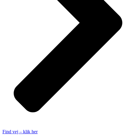
Find vej – klik her