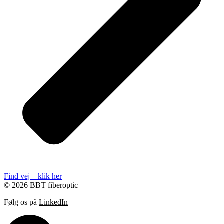
Find vej – klik her
© 2026 BBT fiberoptic
Følg os på
LinkedIn