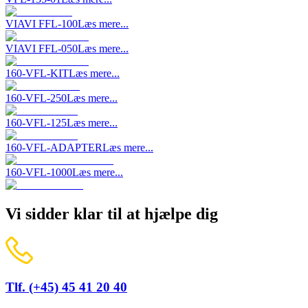
VIAVI FFL-100
Læs mere...
VIAVI FFL-050
Læs mere...
160-VFL-KIT
Læs mere...
160-VFL-250
Læs mere...
160-VFL-125
Læs mere...
160-VFL-ADAPTER
Læs mere...
160-VFL-1000
Læs mere...
Vi sidder klar til at hjælpe dig
Tlf. (+45) 45 41 20 40