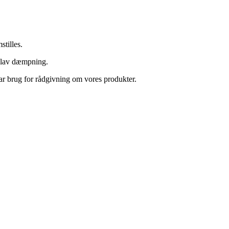
stilles.
og lav dæmpning.
ar brug for rådgivning om vores produkter.