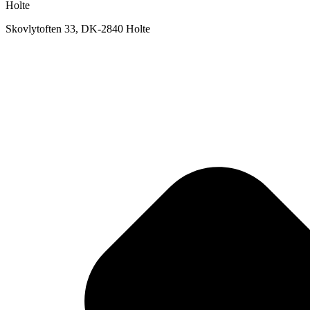
Holte
Skovlytoften 33, DK-2840 Holte