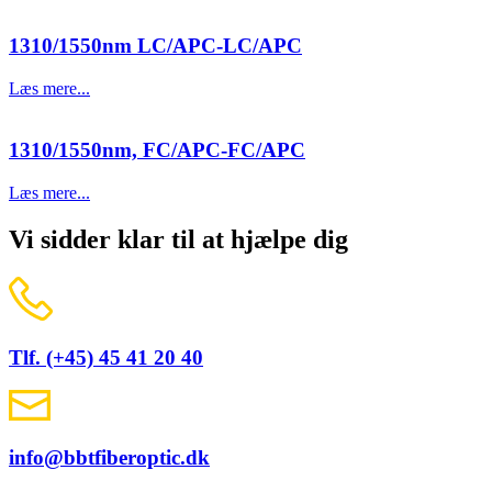
1310/1550nm LC/APC-LC/APC
Læs mere...
1310/1550nm, FC/APC-FC/APC
Læs mere...
Vi sidder klar til at hjælpe dig
Tlf. (+45) 45 41 20 40
info@bbtfiberoptic.dk