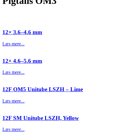
Pigtails OM3
12× 3.6–4.6 mm
Læs mere...
12× 4.6–5.6 mm
Læs mere...
12F OM5 Unitube LSZH – Lime
Læs mere...
12F SM Unitube LSZH, Yellow
Læs mere...