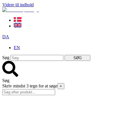
Videre til indhold
DA
EN
Søg
SØG
Søg
Skriv mindst 3 tegn for at søge
×