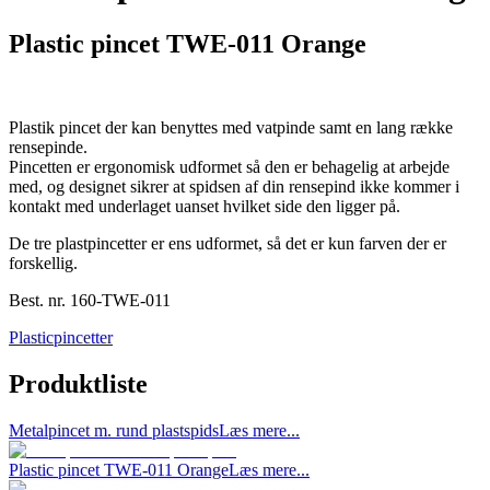
Plastic pincet TWE-011 Orange
Plastik pincet der kan benyttes med vatpinde samt en lang række
rensepinde.
Pincetten er ergonomisk udformet så den er behagelig at arbejde
med, og designet sikrer at spidsen af din rensepind ikke kommer i
kontakt med underlaget uanset hvilket side den ligger på.
De tre plastpincetter er ens udformet, så det er kun farven der er
forskellig.
Best. nr.
160-TWE-011
Plasticpincetter
Produktliste
Metalpincet m. rund plastspids
Læs mere...
Plastic pincet TWE-011 Orange
Læs mere...