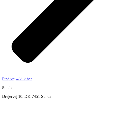
Find vej – klik her
Sunds
Drejervej 10, DK-7451 Sunds