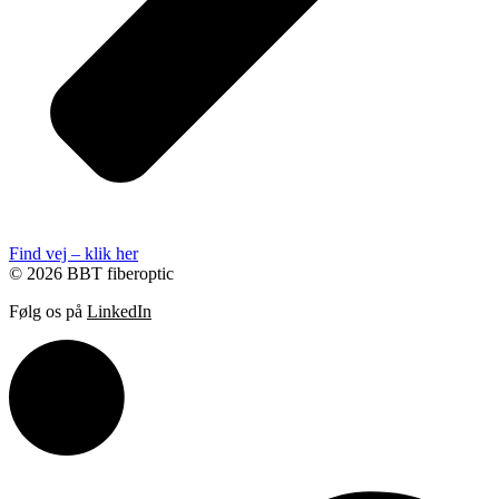
Find vej – klik her
© 2026 BBT fiberoptic
Følg os på
LinkedIn