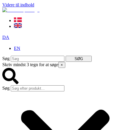
Videre til indhold
DA
EN
Søg
SØG
Skriv mindst 3 tegn for at søge
×
Søg