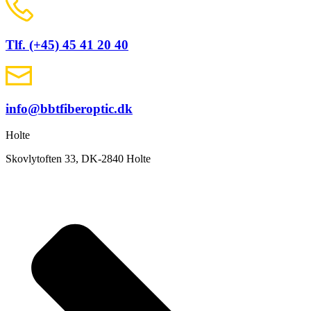
Tlf. (+45) 45 41 20 40
info@bbtfiberoptic.dk
Holte
Skovlytoften 33, DK-2840 Holte