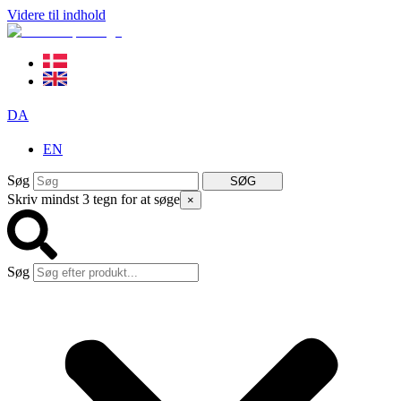
Videre til indhold
DA
EN
Søg
SØG
Skriv mindst 3 tegn for at søge
×
Søg