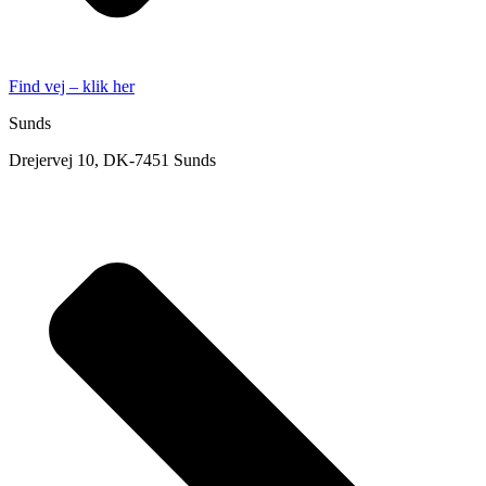
Find vej – klik her
Sunds
Drejervej 10, DK-7451 Sunds