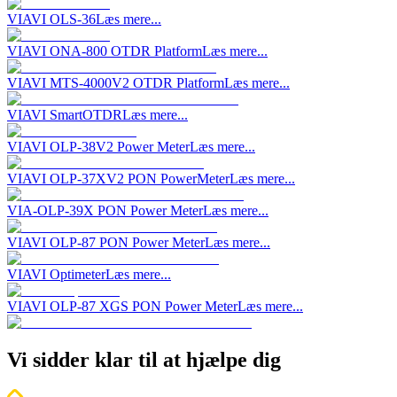
VIAVI OLS-36
Læs mere...
VIAVI ONA-800 OTDR Platform
Læs mere...
VIAVI MTS-4000V2 OTDR Platform
Læs mere...
VIAVI SmartOTDR
Læs mere...
VIAVI OLP-38V2 Power Meter
Læs mere...
VIAVI OLP-37XV2 PON PowerMeter
Læs mere...
VIA-OLP-39X PON Power Meter
Læs mere...
VIAVI OLP-87 PON Power Meter
Læs mere...
VIAVI Optimeter
Læs mere...
VIAVI OLP-87 XGS PON Power Meter
Læs mere...
Vi sidder klar til at hjælpe dig