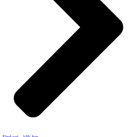
Find vej – klik her