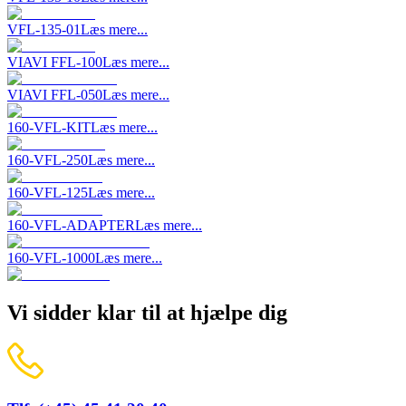
VFL-135-01
Læs mere...
VIAVI FFL-100
Læs mere...
VIAVI FFL-050
Læs mere...
160-VFL-KIT
Læs mere...
160-VFL-250
Læs mere...
160-VFL-125
Læs mere...
160-VFL-ADAPTER
Læs mere...
160-VFL-1000
Læs mere...
Vi sidder klar til at hjælpe dig