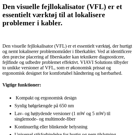
Den visuelle fejllokalisator (VFL) er et
essentielt værktøj til at lokalisere
problemer i kabler.
Den visuelle fejllokalisator (VFL) er et essentielt værktøj, der hurtigt
og nemt lokaliserer problemområder i fiberkabler. Ved at identificere
den præcise placering af fiberskader kan teknikere diagnosticere,
fejlfinde og udbedre problemet effektivt. VIAVI Solutions tilbyder
to unikke versioner af VFL, som er økonomisk prissat og
ergonomisk designet for komfortabel håndtering og bærbarhed.
Vigtige funktioner:
Kompakt og ergonomisk design
Synlig bølgelængde på 650 nm
Lav- og højtydende versioner (1 mW og 5 mW) til
singlemode- og multimode-fiber
Kontinuerlig eller blinkende belysning
Universel stikforbindelse for hurtig og nem tilslutning