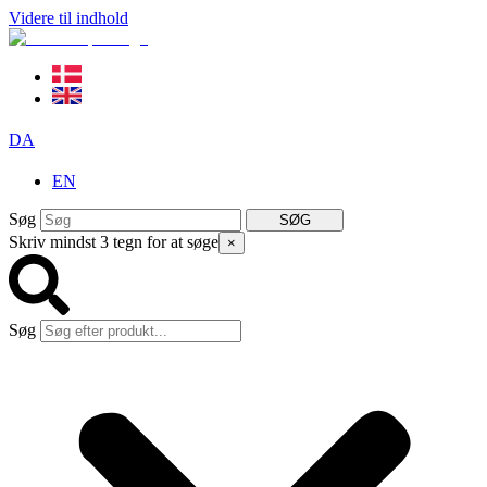
Videre til indhold
DA
EN
Søg
SØG
Skriv mindst 3 tegn for at søge
×
Søg