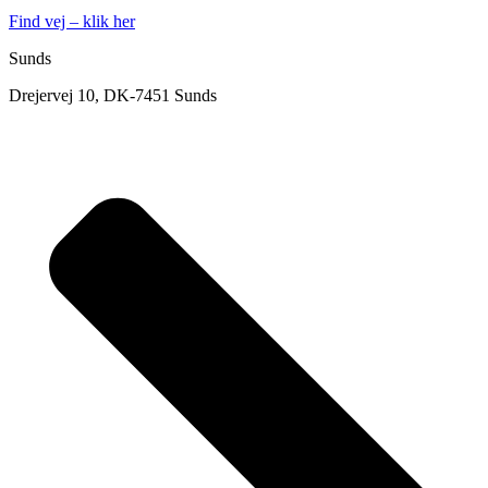
Find vej – klik her
Sunds
Drejervej 10, DK-7451 Sunds