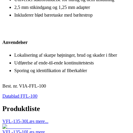
2,5 mm stikindgang og 1,25 mm adapter
Inkluderer blød bæretaske med bæltestrop
Anvendelser
Lokalisering af skarpe bøjninger, brud og skader i fiber
Udførelse af ende-til-ende kontinuitetstests
Sporing og identifikation af fiberkabler
Best. nr.
VIA-FFL-100
Datablad FFL-100
Produktliste
VFL-135-30
Læs mere...
VFL-135-10
Læs mere...