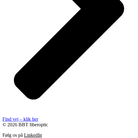
Find vej – klik her
© 2026 BBT fiberoptic
Følg os på
LinkedIn