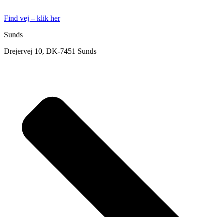
Find vej – klik her
Sunds
Drejervej 10, DK-7451 Sunds