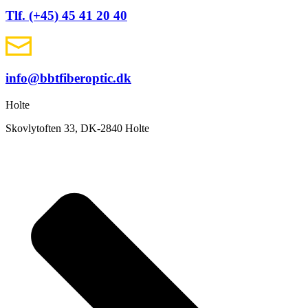
Tlf. (+45) 45 41 20 40
info@bbtfiberoptic.dk
Holte
Skovlytoften 33, DK-2840 Holte