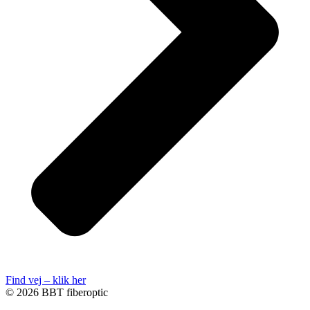
Find vej – klik her
© 2026 BBT fiberoptic