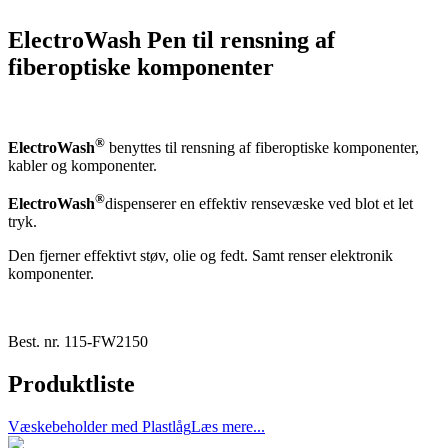
ElectroWash Pen til rensning af
fiberoptiske komponenter
®
ElectroWash
benyttes til rensning af fiberoptiske komponenter,
kabler og komponenter.
®
ElectroWash
dispenserer en effektiv rensevæske ved blot et let
tryk.
Den fjerner effektivt støv, olie og fedt. Samt renser elektronik
komponenter.
Best. nr.
115-FW2150
Produktliste
Væskebeholder med Plastlåg
Læs mere...