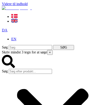
Videre til indhold
DA
EN
Søg
SØG
Skriv mindst 3 tegn for at søge
×
Søg