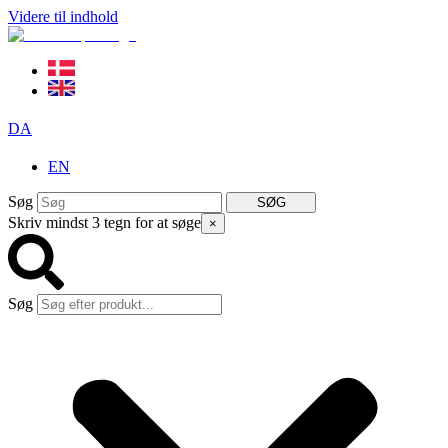
Videre til indhold
DA
EN
Søg
SØG
Skriv mindst 3 tegn for at søge
×
Søg