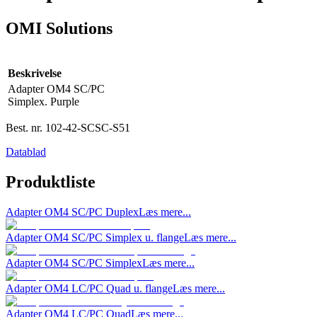
OMI Solutions
Beskrivelse
Adapter OM4 SC/PC
Simplex. Purple
Best. nr.
102-42-SCSC-S51
Datablad
Produktliste
Adapter OM4 SC/PC Duplex
Læs mere...
Adapter OM4 SC/PC Simplex u. flange
Læs mere...
Adapter OM4 SC/PC Simplex
Læs mere...
Adapter OM4 LC/PC Quad u. flange
Læs mere...
Adapter OM4 LC/PC Quad
Læs mere...