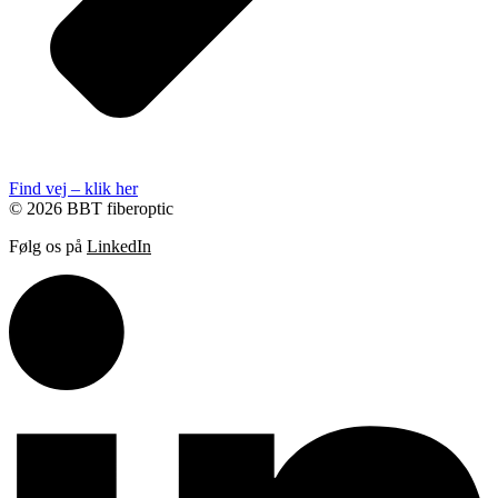
Find vej – klik her
© 2026 BBT fiberoptic
Følg os på
LinkedIn