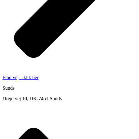
Find vej – klik her
Sunds
Drejervej 10, DK-7451 Sunds