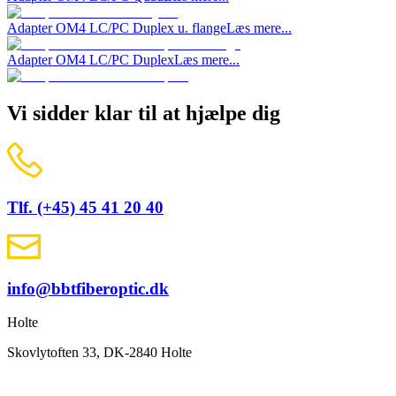
Adapter OM4 LC/PC Duplex u. flange
Læs mere...
Adapter OM4 LC/PC Duplex
Læs mere...
Vi sidder klar til at hjælpe dig
Tlf. (+45) 45 41 20 40
info@bbtfiberoptic.dk
Holte
Skovlytoften 33, DK-2840 Holte