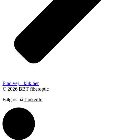
Find vej – klik her
© 2026 BBT fiberoptic
Følg os på
LinkedIn