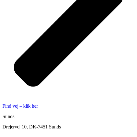
Find vej – klik her
Sunds
Drejervej 10, DK-7451 Sunds