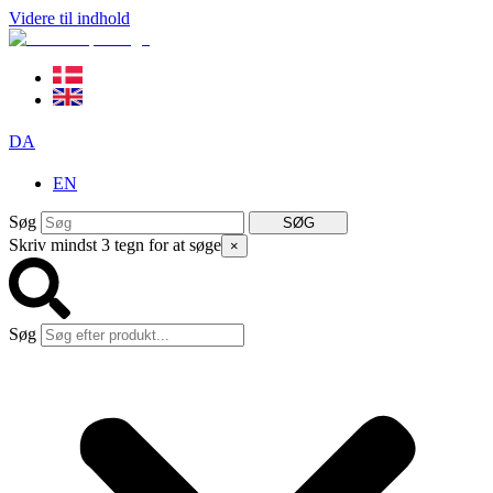
Videre til indhold
DA
EN
Søg
SØG
Skriv mindst 3 tegn for at søge
×
Søg