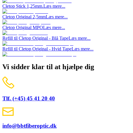
Cletop Stick 1,25mm.
Læs mere...
Cletop Original 2,5mm
Læs mere...
Cletop Original MPO
Læs mere...
Refill til Cletop Original - Blå Tape
Læs mere...
Refill til Cletop Original - Hvid Tape
Læs mere...
Vi sidder klar til at hjælpe dig
Tlf. (+45) 45 41 20 40
info@bbtfiberoptic.dk