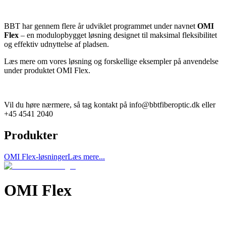
BBT har gennem flere år udviklet programmet under navnet
OMI
Flex
– en modulopbygget løsning designet til maksimal fleksibilitet
og effektiv udnyttelse af pladsen.
Læs mere om vores løsning og forskellige eksempler på anvendelse
under produktet OMI Flex.
Vil du høre nærmere, så tag kontakt på info@bbtfiberoptic.dk eller
+45 4541 2040
Produkter
OMI Flex-løsninger
Læs mere...
OMI Flex