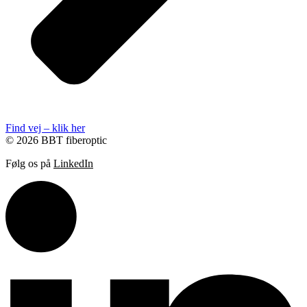
Find vej – klik her
© 2026 BBT fiberoptic
Følg os på
LinkedIn