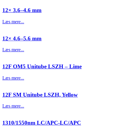
12× 3.6–4.6 mm
Læs mere...
12× 4.6–5.6 mm
Læs mere...
12F OM5 Unitube LSZH – Lime
Læs mere...
12F SM Unitube LSZH, Yellow
Læs mere...
1310/1550nm LC/APC-LC/APC