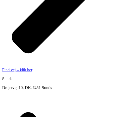
Find vej – klik her
Sunds
Drejervej 10, DK-7451 Sunds