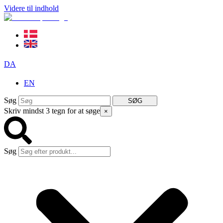
Videre til indhold
DA
EN
Søg
SØG
Skriv mindst 3 tegn for at søge
×
Søg