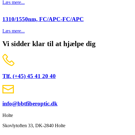
Læs mere...
1310/1550nm, FC/APC-FC/APC
Læs mere...
Vi sidder klar til at hjælpe dig
Tlf. (+45) 45 41 20 40
info@bbtfiberoptic.dk
Holte
Skovlytoften 33, DK-2840 Holte