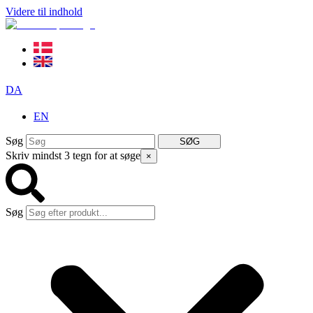
Videre til indhold
DA
EN
Søg
SØG
Skriv mindst 3 tegn for at søge
×
Søg