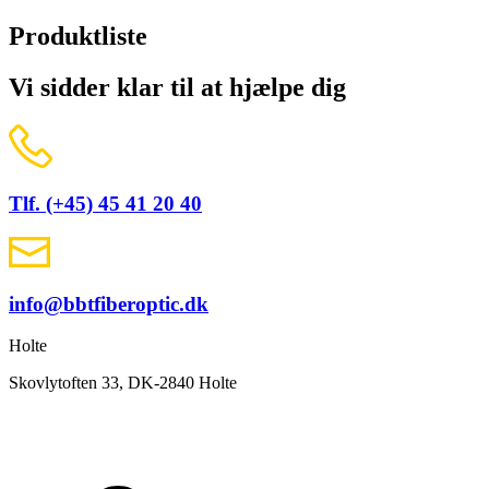
Produktliste
Vi sidder klar til at hjælpe dig
Tlf. (+45) 45 41 20 40
info@bbtfiberoptic.dk
Holte
Skovlytoften 33, DK-2840 Holte