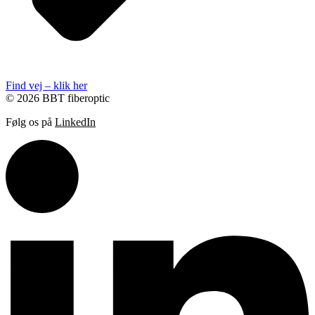
Find vej – klik her
© 2026 BBT fiberoptic
Følg os på
LinkedIn