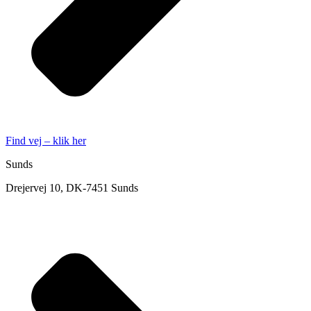
Find vej – klik her
Sunds
Drejervej 10, DK-7451 Sunds