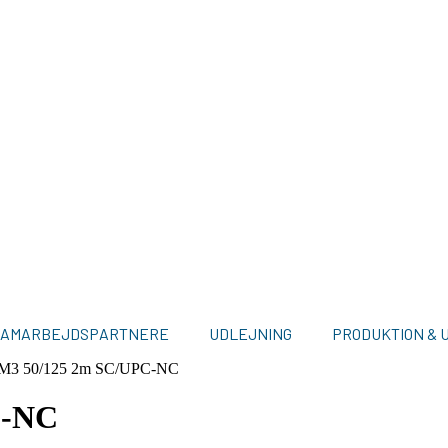
SAMARBEJDSPARTNERE
UDLEJNING
PRODUKTION & 
 OM3 50/125 2m SC/UPC-NC
C-NC