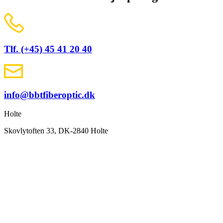
Tlf. (+45) 45 41 20 40
info@bbtfiberoptic.dk
Holte
Skovlytoften 33, DK-2840 Holte