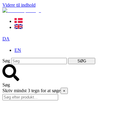
Videre til indhold
DA
EN
Søg
SØG
Søg
Skriv mindst 3 tegn for at søge
×