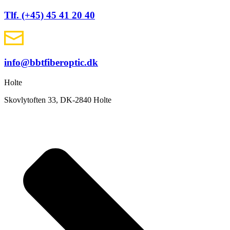
Tlf. (+45) 45 41 20 40
info@bbtfiberoptic.dk
Holte
Skovlytoften 33, DK-2840 Holte