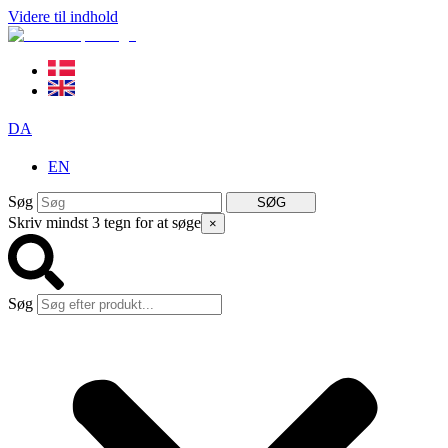
Videre til indhold
DA
EN
Søg
SØG
Skriv mindst 3 tegn for at søge
×
Søg