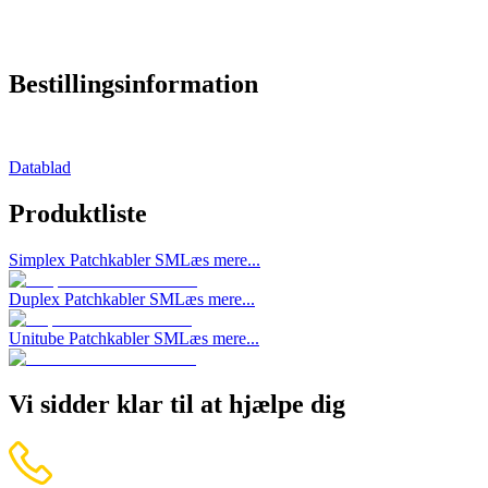
Bestillingsinformation
Datablad
Produktliste
Simplex Patchkabler SM
Læs mere...
Duplex Patchkabler SM
Læs mere...
Unitube Patchkabler SM
Læs mere...
Vi sidder klar til at hjælpe dig