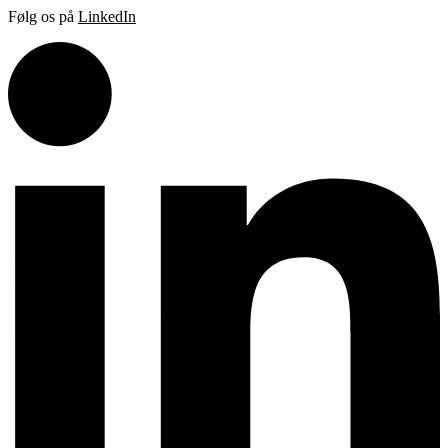
Følg os på
LinkedIn