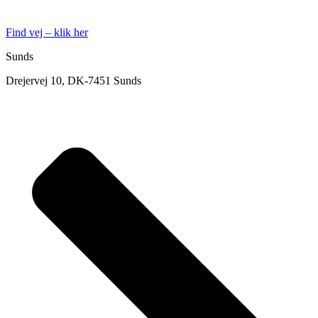
Find vej – klik her
Sunds
Drejervej 10, DK-7451 Sunds