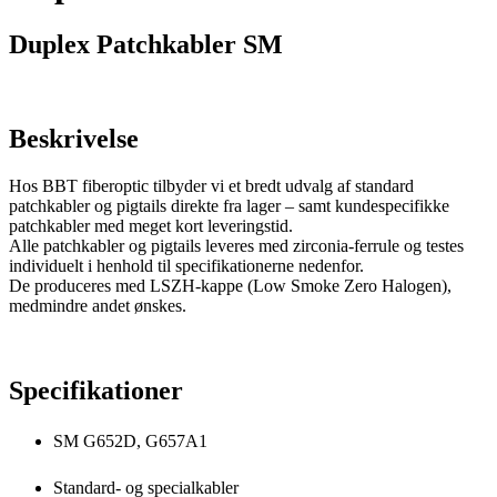
Duplex Patchkabler SM
Beskrivelse
Hos BBT fiberoptic tilbyder vi et bredt udvalg af standard
patchkabler og pigtails direkte fra lager – samt kundespecifikke
patchkabler med meget kort leveringstid.
Alle patchkabler og pigtails leveres med zirconia-ferrule og testes
individuelt i henhold til specifikationerne nedenfor.
De produceres med LSZH-kappe (Low Smoke Zero Halogen),
medmindre andet ønskes.
Specifikationer
SM G652D, G657A1
Standard- og specialkabler