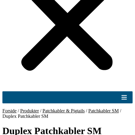
Forside
/
Produkter
/
Patchkabler & Pigtails
/
Patchkabler SM
/
Duplex Patchkabler SM
Duplex Patchkabler SM