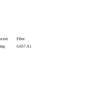
ucent
Fibre
ing
G657.A1