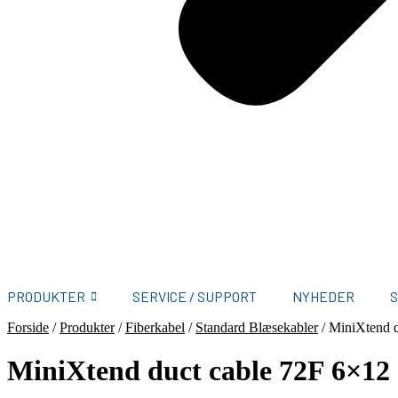
PRODUKTER
SERVICE / SUPPORT
NYHEDER
Forside
/
Produkter
/
Fiberkabel
/
Standard Blæsekabler
/
MiniXtend d
MiniXtend duct cable 72F 6×12