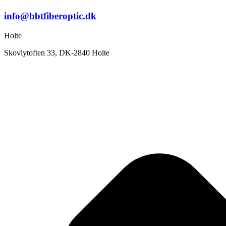
info@bbtfiberoptic.dk
Holte
Skovlytoften 33, DK-2840 Holte