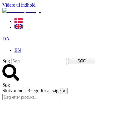
Videre til indhold
DA
EN
Søg
SØG
Søg
Skriv mindst 3 tegn for at søge
×