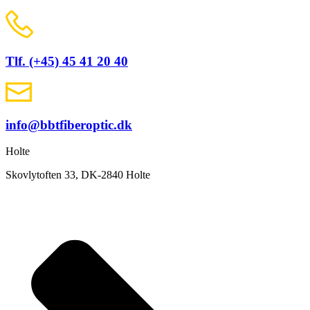
Tlf. (+45) 45 41 20 40
info@bbtfiberoptic.dk
Holte
Skovlytoften 33, DK-2840 Holte