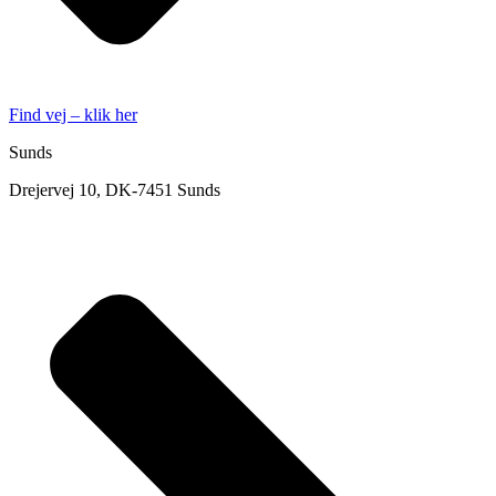
Find vej – klik her
Sunds
Drejervej 10, DK-7451 Sunds