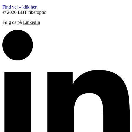
Find vej – klik her
© 2026 BBT fiberoptic
Følg os på
LinkedIn