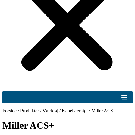
Forside
/
Produkter
/
Værktøj
/
Kabelværktøj
/
Miller ACS+
Miller ACS+