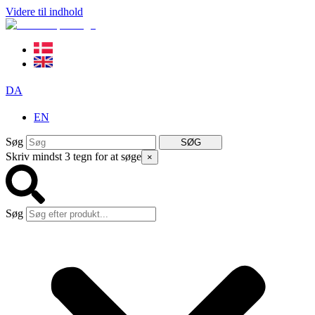
Videre til indhold
DA
EN
Søg
SØG
Skriv mindst 3 tegn for at søge
×
Søg