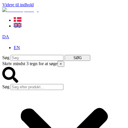
Videre til indhold
DA
EN
Søg
SØG
Skriv mindst 3 tegn for at søge
×
Søg