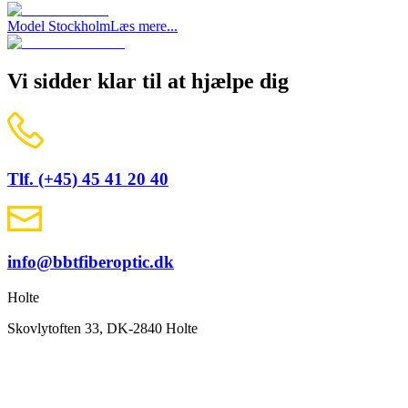
Model Stockholm
Læs mere...
Vi sidder klar til at hjælpe dig
Tlf. (+45) 45 41 20 40
info@bbtfiberoptic.dk
Holte
Skovlytoften 33, DK-2840 Holte