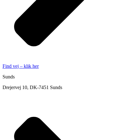
Find vej – klik her
Sunds
Drejervej 10, DK-7451 Sunds