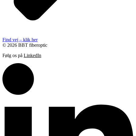
Find vej – klik her
© 2026 BBT fiberoptic
Følg os på
LinkedIn