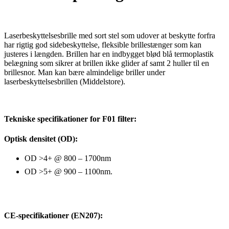
Laserbeskyttelsesbrille med sort stel som udover at beskytte forfra
har rigtig god sidebeskyttelse, fleksible brillestænger som kan
justeres i længden. Brillen har en indbygget blød blå termoplastik
belægning som sikrer at brillen ikke glider af samt 2 huller til en
brillesnor. Man kan bære almindelige briller under
laserbeskyttelsesbrillen (Middelstore).
Tekniske specifikationer for F01 filter:
Optisk densitet (OD):
OD >4+ @ 800 – 1700nm
OD >5+ @ 900 – 1100nm.
CE-specifikationer (EN207):