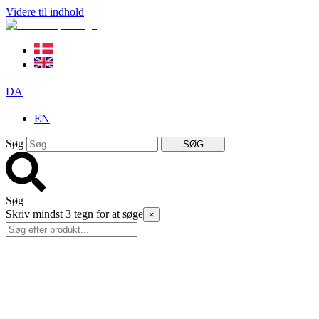
Videre til indhold
DA
EN
Søg
SØG
Søg
Skriv mindst 3 tegn for at søge
×