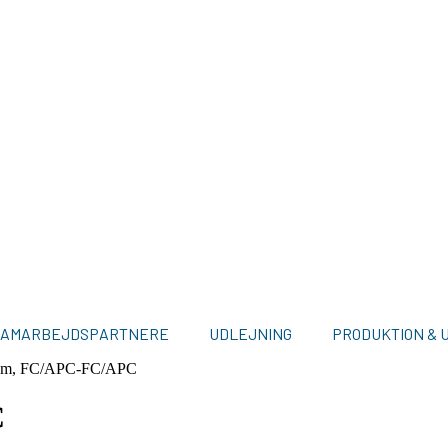
SAMARBEJDSPARTNERE
UDLEJNING
PRODUKTION & 
nm, FC/APC-FC/APC
C