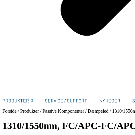
PRODUKTER
SERVICE / SUPPORT
NYHEDER
Forside
/
Produkter
/
Passive Komponenter
/
Dæmpeled
/
1310/1550
1310/1550nm, FC/APC-FC/AP