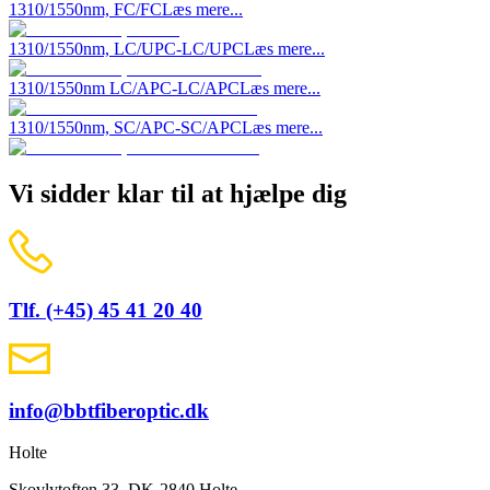
1310/1550nm, FC/FC
Læs mere...
1310/1550nm, LC/UPC-LC/UPC
Læs mere...
1310/1550nm LC/APC-LC/APC
Læs mere...
1310/1550nm, SC/APC-SC/APC
Læs mere...
Vi sidder klar til at hjælpe dig
Tlf. (+45) 45 41 20 40
info@bbtfiberoptic.dk
Holte
Skovlytoften 33, DK-2840 Holte